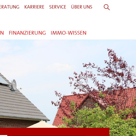
ERATUNG
KARRIERE
SERVICE
ÜBER UNS
EN
FINANZIERUNG
IMMO-WISSEN