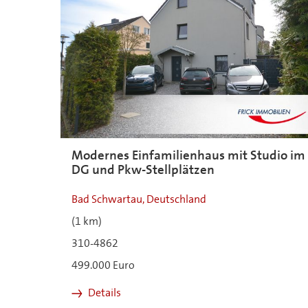
Modernes Einfamilienhaus mit Studio im
DG und Pkw-Stellplätzen
Bad Schwartau, Deutschland
(1 km)
310-4862
499.000 Euro
Details