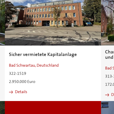
Cha
Sicher vermietete Kapitalanlage
und
Bad Schwartau, Deutschland
Bad 
322-1519
313-
2.950.000 Euro
172.
Details
D