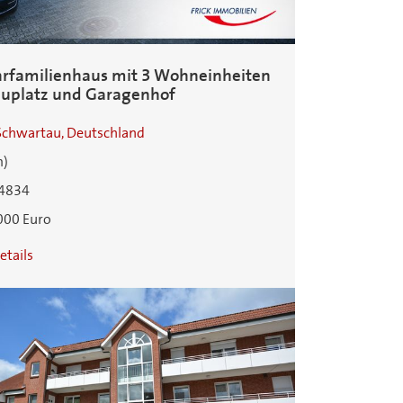
rfamilienhaus mit 3 Wohneinheiten
auplatz und Garagenhof
Schwartau, Deutschland
m)
4834
000 Euro
etails