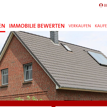
B
EN
IMMOBILIE BEWERTEN
VERKAUFEN
KAUF