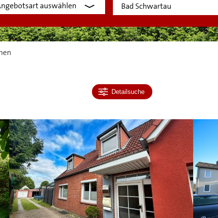
hen
Detailsuche