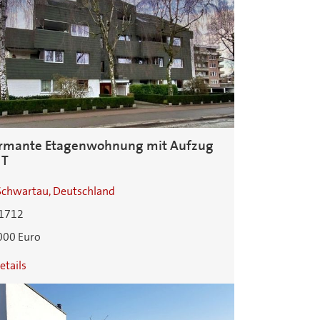
rmante Etagenwohnung mit Aufzug
 T
Schwartau, Deutschland
1712
000 Euro
etails