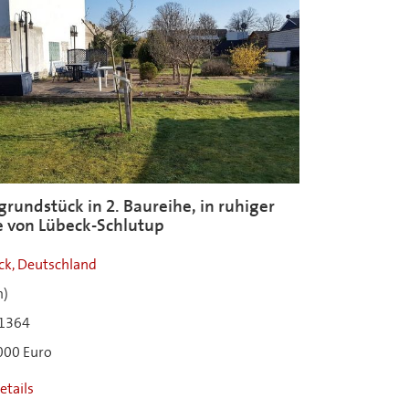
rundstück in 2. Baureihe, in ruhiger
e von Lübeck-Schlutup
ck, Deutschland
m)
1364
000 Euro
etails