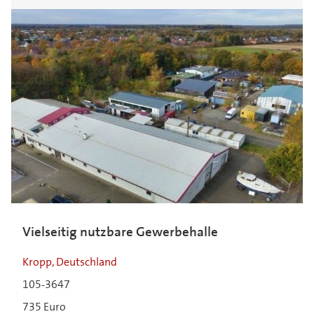
Vielseitig nutzbare Gewerbehalle
Kropp, Deutschland
105-3647
735 Euro