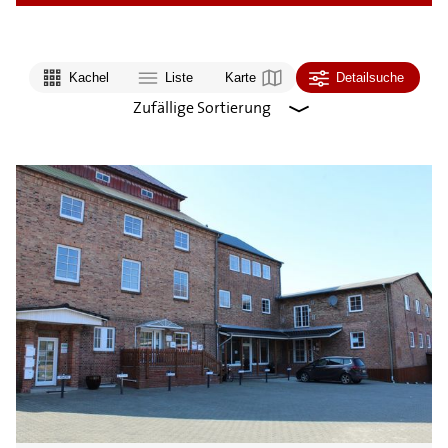
Kachel
Liste
Karte
Detailsuche