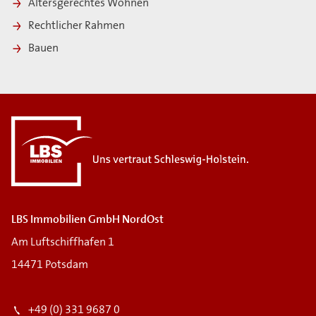
Altersgerechtes Wohnen
Rechtlicher Rahmen
Bauen
i
LBS Immobilien GmbH NordOst
Am Luftschiffhafen 1
14471 Potsdam
+49 (0) 331 9687 0