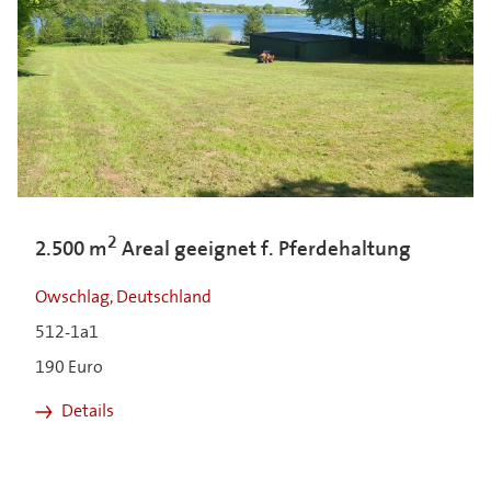
2
2.500 m
Areal geeignet f. Pferdehaltung
Owschlag, Deutschland
512-1a1
190 Euro
Details