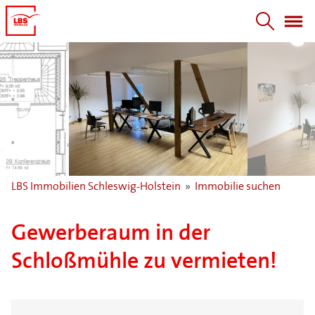
LBS Immobilien Schleswig-Holstein
»
Immobilie suchen
Gewerberaum in der
Schloßmühle zu vermieten!