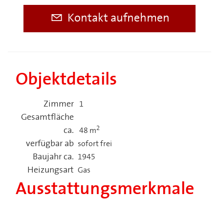
Kontakt aufnehmen
Objektdetails
Zimmer
1
Gesamtfläche
2
ca.
48 m
verfügbar ab
sofort frei
Baujahr ca.
1945
Heizungsart
Gas
Ausstattungsmerkmale