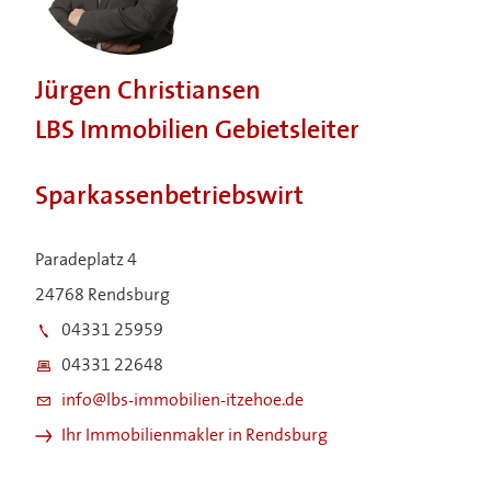
Jürgen Christiansen
LBS Immobilien Gebietsleiter
Sparkassenbetriebswirt
Paradeplatz 4
24768 Rendsburg
04331 25959
04331 22648
info@lbs-immobilien-itzehoe.de
Ihr Immobilienmakler in Rendsburg