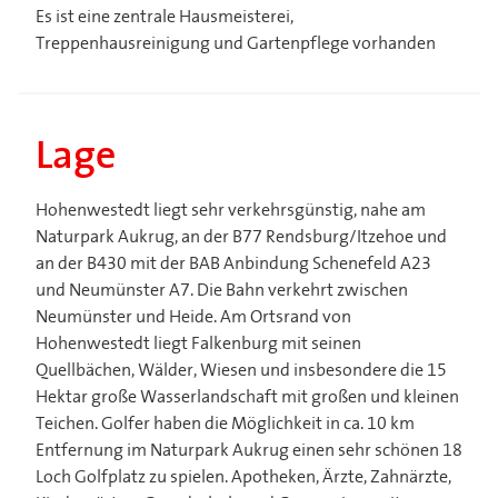
Es ist eine zentrale Hausmeisterei,
Treppenhausreinigung und Gartenpflege vorhanden
Lage
Hohenwestedt liegt sehr verkehrsgünstig, nahe am
Naturpark Aukrug, an der B77 Rendsburg/Itzehoe und
an der B430 mit der BAB Anbindung Schenefeld A23
und Neumünster A7. Die Bahn verkehrt zwischen
Neumünster und Heide. Am Ortsrand von
Hohenwestedt liegt Falkenburg mit seinen
Quellbächen, Wälder, Wiesen und insbesondere die 15
Hektar große Wasserlandschaft mit großen und kleinen
Teichen. Golfer haben die Möglichkeit in ca. 10 km
Entfernung im Naturpark Aukrug einen sehr schönen 18
Loch Golfplatz zu spielen. Apotheken, Ärzte, Zahnärzte,