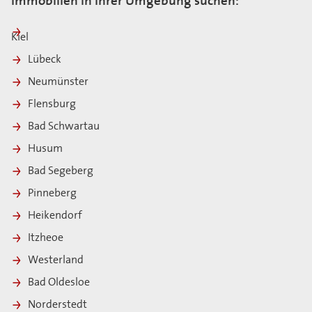
Immobilien in Ihrer Umgebung suchen:
Kiel
Lübeck
Neumünster
Flensburg
Bad Schwartau
Husum
Bad Segeberg
Pinneberg
Heikendorf
Itzheoe
Westerland
Bad Oldesloe
Norderstedt