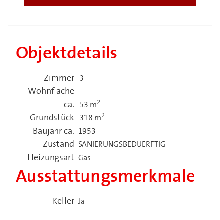
Objektdetails
Zimmer
3
Wohnfläche
2
ca.
53 m
2
Grundstück
318 m
Baujahr ca.
1953
Zustand
SANIERUNGSBEDUERFTIG
Heizungsart
Gas
Ausstattungsmerkmale
Keller
Ja