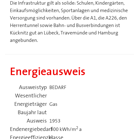
Die Infrastruktur gilt als solide: Schulen, Kindergärten,
Einkaufsmöglichkeiten, Sportanlagen und medizinische
Versorgung sind vorhanden. Über die A1, die A226, den
Herrentunnel sowie Bahn- und Busverbindungen ist
Kücknitz gut an Lübeck, Travemünde und Hamburg
angebunden.
Energieausweis
Ausweistyp
BEDARF
Wesentlicher
Energieträger
Gas
Baujahr laut
Ausweis
1953
2
Endenergiebedarf
300 kWh/m
a
Energieeffizienzklasse
H