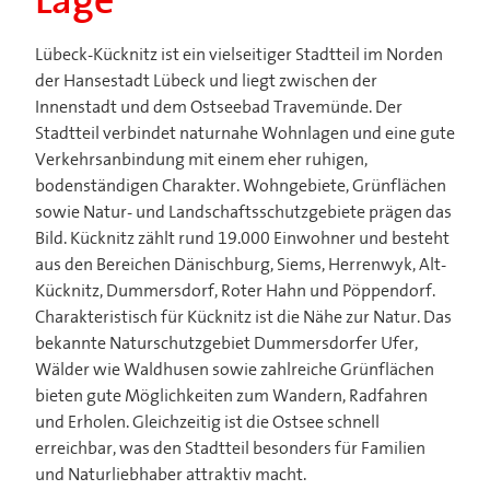
Lage
Lübeck-Kücknitz ist ein vielseitiger Stadtteil im Norden
der Hansestadt Lübeck und liegt zwischen der
Innenstadt und dem Ostseebad Travemünde. Der
Stadtteil verbindet naturnahe Wohnlagen und eine gute
Verkehrsanbindung mit einem eher ruhigen,
bodenständigen Charakter. Wohngebiete, Grünflächen
sowie Natur- und Landschaftsschutzgebiete prägen das
Bild. Kücknitz zählt rund 19.000 Einwohner und besteht
aus den Bereichen Dänischburg, Siems, Herrenwyk, Alt-
Kücknitz, Dummersdorf, Roter Hahn und Pöppendorf.
Charakteristisch für Kücknitz ist die Nähe zur Natur. Das
bekannte Naturschutzgebiet Dummersdorfer Ufer,
Wälder wie Waldhusen sowie zahlreiche Grünflächen
bieten gute Möglichkeiten zum Wandern, Radfahren
und Erholen. Gleichzeitig ist die Ostsee schnell
erreichbar, was den Stadtteil besonders für Familien
und Naturliebhaber attraktiv macht.