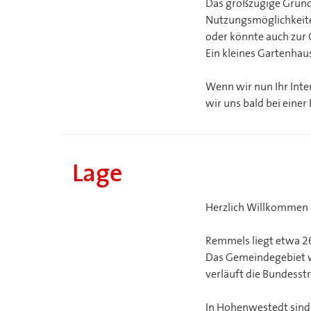
Das großzügige Grunds
Nutzungsmöglichkeiten
oder könnte auch zur
Ein kleines Gartenhau
Wenn wir nun Ihr Inte
wir uns bald bei einer
Lage
Herzlich Willkommen
Remmels liegt etwa 2
Das Gemeindegebiet w
verläuft die Bundesst
In Hohenwestedt sind