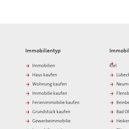
Immobilientyp
Immobil
Immobilien
Kiel
Haus kaufen
Lübec
Wohnung kaufen
Neumü
Immobilie kaufen
Flens
Ferienimmobilie kaufen
Reinb
Grundstück kaufen
Bad O
Gewerbeimmobilie
Heike