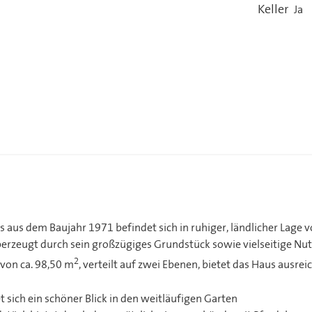
Keller
Ja
s aus dem Baujahr 1971 befindet sich in ruhiger, ländlicher Lage
rzeugt durch sein großzügiges Grundstück sowie vielseitige Nu
2
von ca. 98,50 m
, verteilt auf zwei Ebenen, bietet das Haus ausrei
t sich ein schöner Blick in den weitläufigen Garten