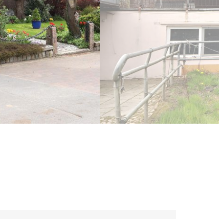
weiter