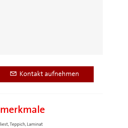
Kontakt aufnehmen
smerkmale
liest, Teppich, Laminat