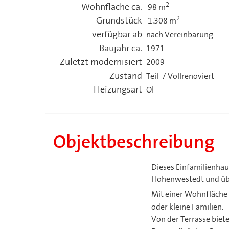
2
Wohnfläche ca.
98 m
2
Grundstück
1.308 m
verfügbar ab
nach Vereinbarung
Baujahr ca.
1971
Zuletzt modernisiert
2009
Zustand
Teil- / Vollrenoviert
Heizungsart
Öl
Objektbeschreibung
Dieses Einfamilienhau
Hohenwestedt und übe
Mit einer Wohnfläche 
oder kleine Familien.
Von der Terrasse biete