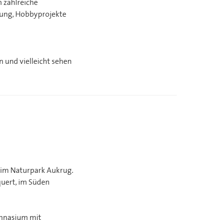
 zahlreiche
ltung, Hobbyprojekte
 und vielleicht sehen
 im Naturpark Aukrug.
uert, im Süden
ymnasium mit