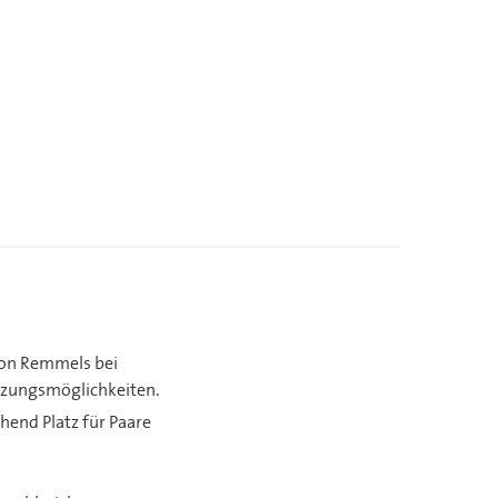
 von Remmels bei
tzungsmöglichkeiten.
chend Platz für Paare