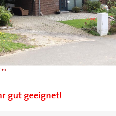
chen
hr gut geeignet!