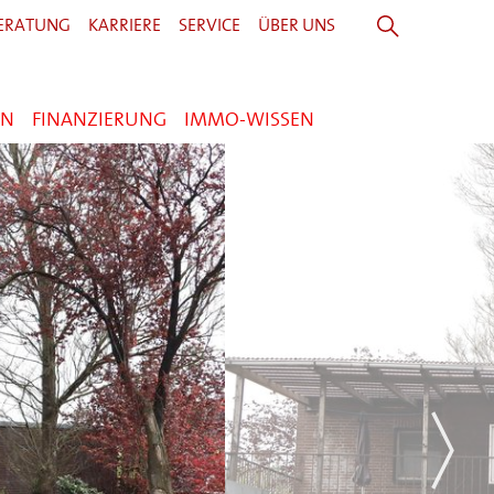
ERATUNG
KARRIERE
SERVICE
ÜBER UNS
EN
FINANZIERUNG
IMMO-WISSEN