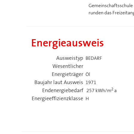
Gemeinschaftsschule u
runden das Freizeitan
Energieausweis
Ausweistyp
BEDARF
Wesentlicher
Energieträger
Öl
Baujahr laut Ausweis
1971
2
Endenergiebedarf
257 kWh/m
a
Energieeffizienzklasse
H