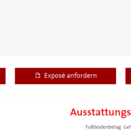
Exposé anfordern
Ausstattung
Fußbodenbelag
Gef