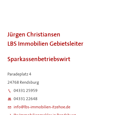
Jürgen Christiansen
LBS Immobilien Gebietsleiter
Sparkassenbetriebswirt
Paradeplatz 4
24768 Rendsburg
04331 25959
04331 22648
info@lbs-immobilien-itzehoe.de