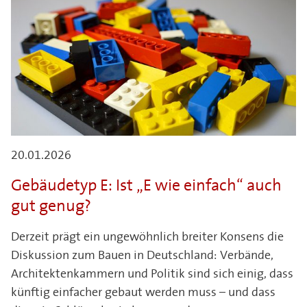
20.01.2026
Gebäudetyp E: Ist „E wie einfach“ auch
gut genug?
Derzeit prägt ein ungewöhnlich breiter Konsens die
Diskussion zum Bauen in Deutschland: Verbände,
Architektenkammern und Politik sind sich einig, dass
künftig einfacher gebaut werden muss – und dass