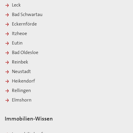
Leck
Bad Schwartau
Eckernförde
Itzheoe
Eutin
Bad Oldesloe
Reinbek
Neustadt
Heikendorf
Rellingen
Elmshorn
Immobilien-Wissen