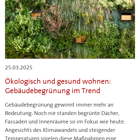
25.03.2025
Ökologisch und gesund wohnen:
Gebäudebegrünung im Trend
Gebäudebegrünung gewinnt immer mehr an
Bedeutung. Noch nie standen begrünte Dächer,
Fassaden und Innenräume so im Fokus wie heute.
Angesichts des Klimawandels und steigender
Temperaturen spielen diese Maßnahmen eine