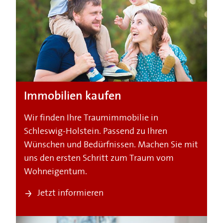
Immobilien kaufen
Wir finden Ihre Traumimmobilie in
Schleswig-Holstein. Passend zu Ihren
Wünschen und Bedürfnissen. Machen Sie mit
uns den ersten Schritt zum Traum vom
Wohneigentum.
Jetzt informieren