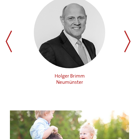
zurück
weiter
Holger Brimm
Neumünster