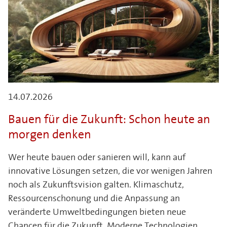
14.07.2026
Bauen für die Zukunft: Schon heute an
morgen denken
Wer heute bauen oder sanieren will, kann auf
innovative Lösungen setzen, die vor wenigen Jahren
noch als Zukunftsvision galten. Klimaschutz,
Ressourcenschonung und die Anpassung an
veränderte Umweltbedingungen bieten neue
Chancen für die Zukunft. Moderne Technologien