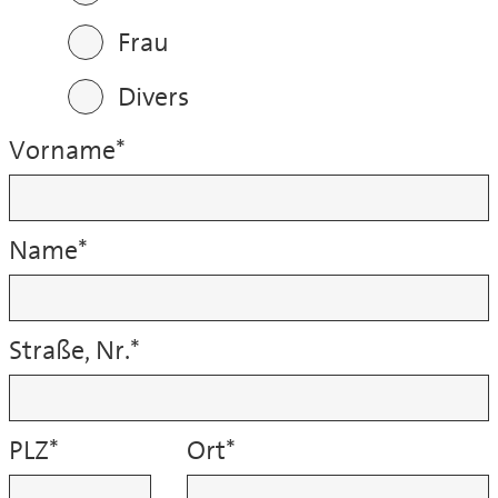
Frau
Divers
Vorname
*
Name
*
Straße, Nr.
*
PLZ
*
Ort
*