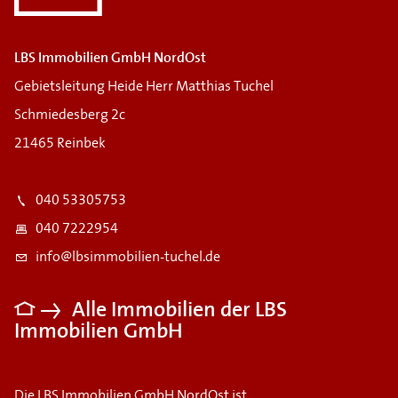
LBS Immobilien GmbH NordOst
Gebietsleitung Heide Herr Matthias Tuchel
Schmiedesberg 2c
21465 Reinbek
040 53305753
040 7222954
info@lbsimmobilien-tuchel.de
Alle Immobilien der LBS
Immobilien GmbH
Die LBS Immobilien GmbH NordOst ist