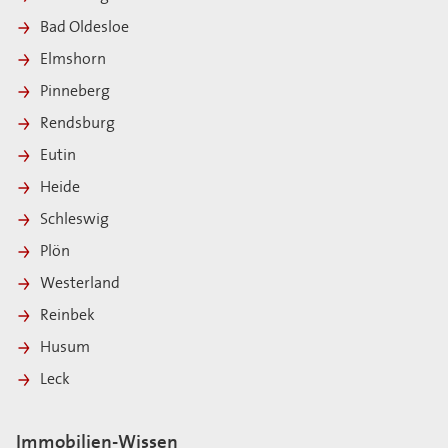
Bad Oldesloe
Elmshorn
Pinneberg
Rendsburg
Eutin
Heide
Schleswig
Plön
Westerland
Reinbek
Husum
Leck
Immobilien-Wissen