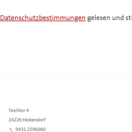
Datenschutzbestimmungen
gelesen und st
Teichtor 4
24226 Heikendorf
0431 2596060