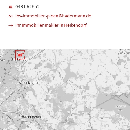
0431 62652
lbs-immobilien-ploen@hadermann.de
Ihr Immobilienmakler in Heikendorf