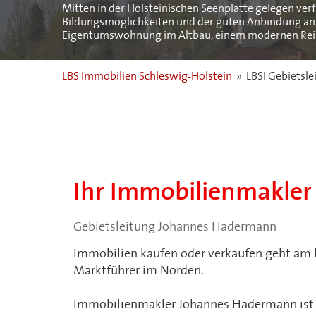
Mitten in der Holsteinischen Seenplatte gelegen ver
Bildungsmöglichkeiten und der guten Anbindung an das
Eigentumswohnung im Altbau, einem modernen Reihen
LBS Immobilien Schleswig-Holstein
»
LBSI Gebietsl
Ihr Immobilienmakler 
Gebietsleitung Johannes Hadermann
Immobilien kaufen oder verkaufen geht am
Marktführer im Norden.
Immobilienmakler Johannes Hadermann ist Ih