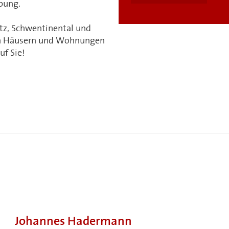
bung.
etz, Schwentinental und
n Häusern und Wohnungen
uf Sie!
Johannes Hadermann