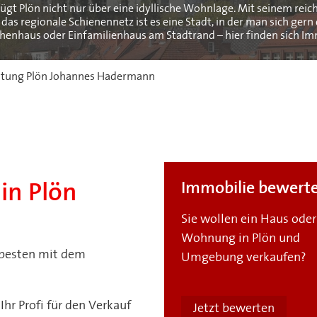
fügt Plön nicht nur über eine idyllische Wohnlage. Mit seinem rei
 regionale Schienennetz ist es eine Stadt, in der man sich gern d
haus oder Einfamilienhaus am Stadtrand – hier finden sich Imm
eitung Plön Johannes Hadermann
Immobilie bewert
in Plön
Sie wollen ein Haus oder
Wohnung in Plön und
 besten mit dem
Umgebung verkaufen?
r Profi für den Verkauf
Jetzt bewerten