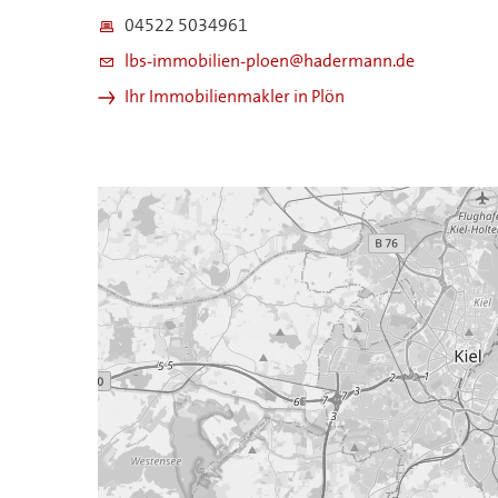
04522 5034961
lbs-immobilien-ploen@hadermann.de
Ihr Immobilienmakler in Plön