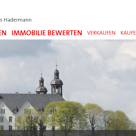
es Hadermann
EN
IMMOBILIE BEWERTEN
VERKAUFEN
KAUF