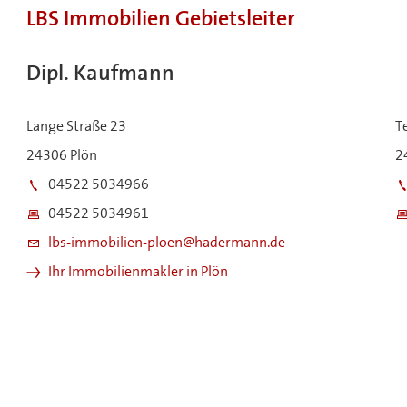
LBS Immobilien Gebietsleiter
Dipl. Kaufmann
Lange Straße 23
T
24306 Plön
2
04522 5034966
04522 5034961
lbs-immobilien-ploen@hadermann.de
Ihr Immobilienmakler in Plön