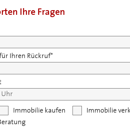
rten Ihre Fragen
ür Ihren Rückruf
*
t
Immobilie kaufen
Immobilie ver
Beratung