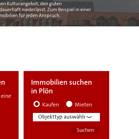
chen Kulturangebot, den guten
auerhaft niederlässt. Zum Beispiel in einer
obilien für jeden Anspruch.
en
Immobilien suchen
in Plön
 eine
Kaufen
Mieten