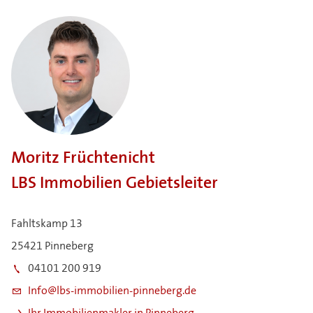
Moritz Früchtenicht
LBS Immobilien Gebietsleiter
Fahltskamp 13
25421 Pinneberg
04101 200 919
Info@lbs-immobilien-pinneberg.de