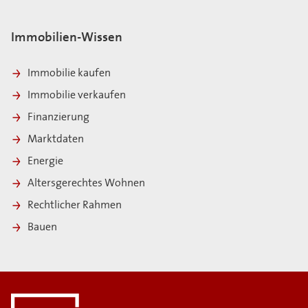
Immobilien-Wissen
Immobilie kaufen
Immobilie verkaufen
Finanzierung
Marktdaten
Energie
Altersgerechtes Wohnen
Rechtlicher Rahmen
Bauen