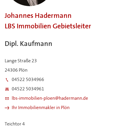
Johannes Hadermann
LBS Immobilien Gebietsleiter
Dipl. Kaufmann
Lange Straße 23
24306 Plön
04522 5034966
04522 5034961
lbs-immobilien-ploen@hadermann.de
Ihr Immobilienmakler in Plön
Teichtor 4