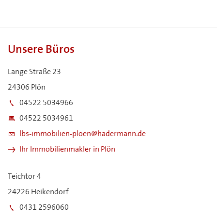
Unsere Büros
Lange Straße 23
24306 Plön
04522 5034966
04522 5034961
lbs-immobilien-ploen@hadermann.de
Ihr Immobilienmakler in Plön
Teichtor 4
24226 Heikendorf
0431 2596060