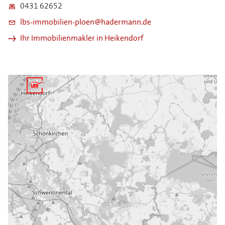
0431 62652
lbs-immobilien-ploen@hadermann.de
Ihr Immobilienmakler in Heikendorf