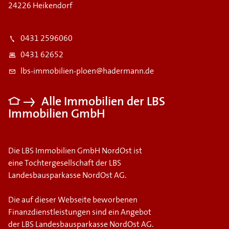
24226 Heikendorf
0431 2596060
0431 62652
lbs-immobilien-ploen@hadermann.de
Alle Immobilien der LBS
Immobilien GmbH
Die LBS Immobilien GmbH NordOst ist
eine Tochtergesellschaft der LBS
Landesbausparkasse NordOst AG.
Die auf dieser Webseite beworbenen
Finanzdienstleistungen sind ein Angebot
der LBS Landesbausparkasse NordOst AG.