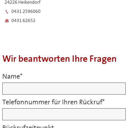
24226 Heikendorf
0431 2596060
0431 62652
Wir beantworten Ihre Fragen
Name
*
Telefonnummer für Ihren Rückruf
*