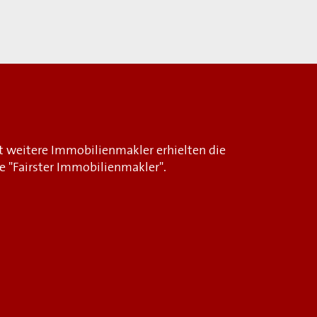
i
t weitere Immobilienmakler erhielten die
e "Fairster Immobilienmakler".