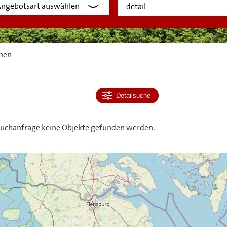
hen
Detailsuche
 Suchanfrage keine Objekte gefunden werden.