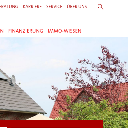
ERATUNG
KARRIERE
SERVICE
ÜBER UNS
EN
FINANZIERUNG
IMMO-WISSEN