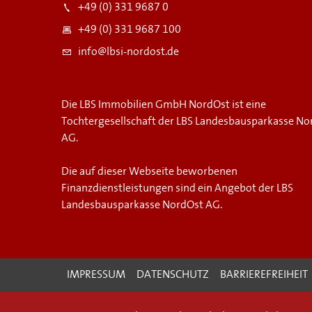
+49 (0) 331 9687 0
+49 (0) 331 9687 100
info@lbsi-nordost.de
Die LBS Immobilien GmbH NordOst ist eine
Tochtergesellschaft der LBS Landesbausparkasse No
AG.
Die auf dieser Webseite beworbenen
Finanzdienstleistungen sind ein Angebot der LBS
Landesbausparkasse NordOst AG.
IMPRESSUM
DATENSCHUTZ
BARRIEREFREIHEIT