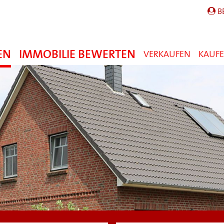
B
EN
IMMOBILIE BEWERTEN
VERKAUFEN
KAUF