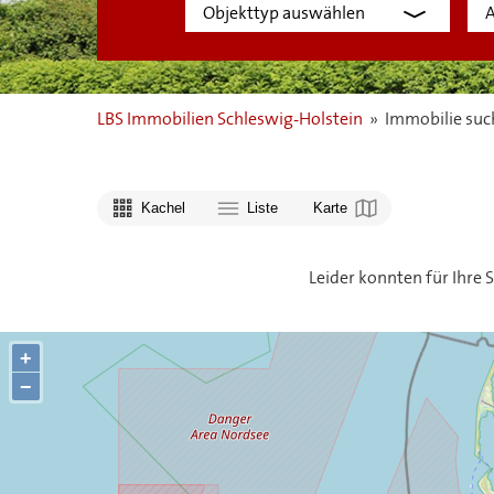
LBS Immobilien Schleswig-Holstein
»
Immobilie suc
Kachel
Liste
Karte
Leider konnten für Ihre
+
−