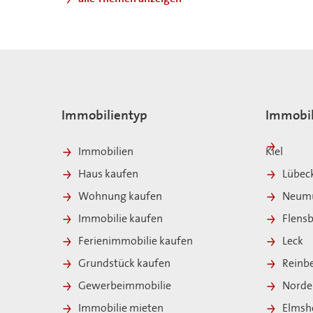
Immobilientyp
Immobil
Immobilien
Kiel
Haus kaufen
Lübec
Wohnung kaufen
Neumü
Immobilie kaufen
Flens
Ferienimmobilie kaufen
Leck
Grundstück kaufen
Reinb
Gewerbeimmobilie
Norde
Immobilie mieten
Elmsh