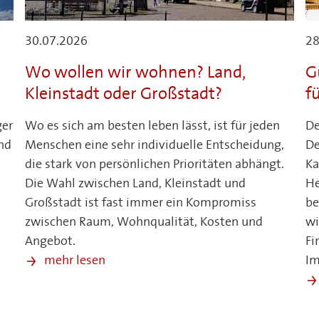
30.07.2026
28
Wo wollen wir wohnen? Land,
G
Kleinstadt oder Großstadt?
f
ger
Wo es sich am besten leben lässt, ist für jeden
De
nd
Menschen eine sehr individuelle Entscheidung,
De
die stark von persönlichen Prioritäten abhängt.
Ka
Die Wahl zwischen Land, Kleinstadt und
He
Großstadt ist fast immer ein Kompromiss
be
zwischen Raum, Wohnqualität, Kosten und
wi
Angebot.
Fi
.
mehr lesen
Im