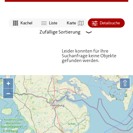
Kachel
Liste
Karte
Detailsuche
Leider konnten für Ihre
Suchanfrage keine Objekte
gefunden werden.
⇧
+
−