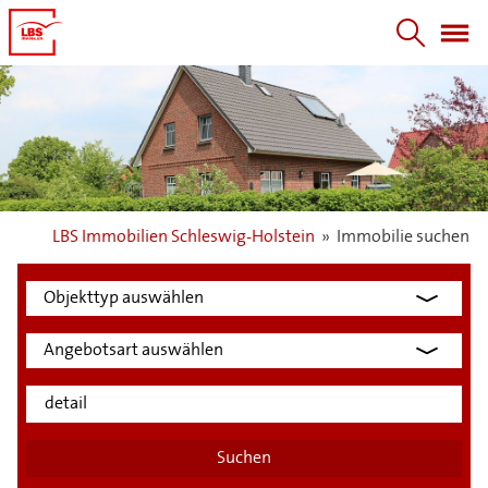
LBS Immobilien Schleswig-Holstein
»
Immobilie suchen