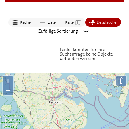
Kachel
Liste
Karte
Detailsuche
Leider konnten für Ihre
Suchanfrage keine Objekte
gefunden werden.
⇧
+
−