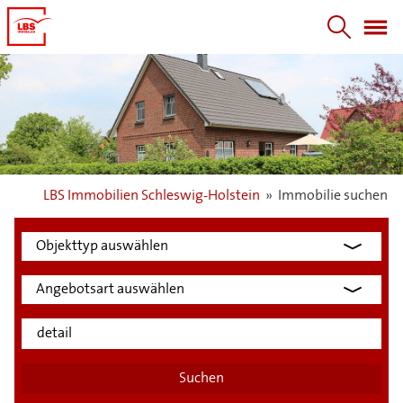
LBS Immobilien Schleswig-Holstein
»
Immobilie suchen