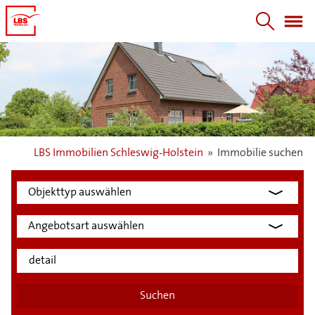
LBS Immobilien Schleswig-Holstein
»
Immobilie suchen