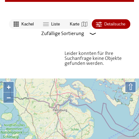
Kachel
Liste
Karte
Detailsuche
Leider konnten für Ihre
Suchanfrage keine Objekte
gefunden werden.
⇧
+
−