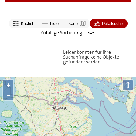
Kachel
Liste
Karte
Detailsuche
Leider konnten für Ihre
Suchanfrage keine Objekte
gefunden werden.
⇧
+
−