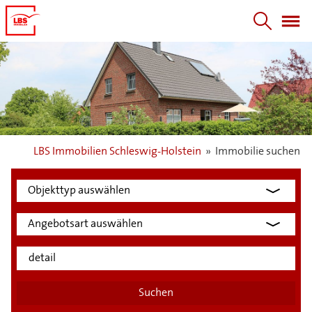
LBS Immobilien Schleswig-Holstein
»
Immobilie suchen