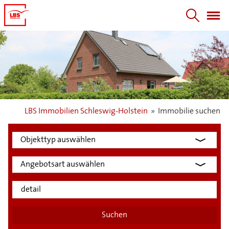
LBS Immobilien Schleswig-Holstein
»
Immobilie suchen