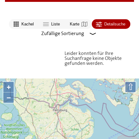
Kachel
Liste
Karte
Detailsuche
Leider konnten für Ihre
Suchanfrage keine Objekte
gefunden werden.
⇧
+
−