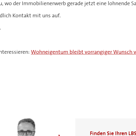
u, wo der Immobilienerwerb gerade jetzt eine lohnende S
lich Kontakt mit uns auf.
.
nteressieren:
Wohneigentum bleibt vorrangiger Wunsch v
Finden Sie Ihren LB