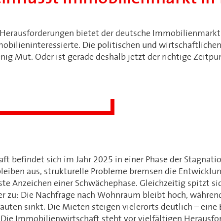
Herausforderungen bietet der deutsche Immobilienmarkt 
mobilieninteressierte. Die politischen und wirtschaftliche
ig Mut. Oder ist gerade deshalb jetzt der richtige Zeitpu
ft befindet sich im Jahr 2025 in einer Phase der Stagnatio
iben aus, strukturelle Probleme bremsen die Entwicklun
ste Anzeichen einer Schwächephase. Gleichzeitig spitzt si
 zu: Die Nachfrage nach Wohnraum bleibt hoch, während
auten sinkt. Die Mieten steigen vielerorts deutlich – eine
t. Die Immobilienwirtschaft steht vor vielfältigen Heraus