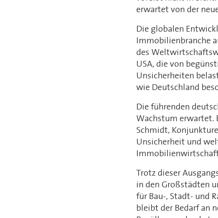
erwartet von der ne
Die globalen Entwickl
Immobilienbranche au
des Weltwirtschaftswa
USA, die von begünst
Unsicherheiten belast
wie Deutschland beso
Die führenden deutsc
Wachstum erwartet. E
Schmidt, Konjunkturex
Unsicherheit und wel
Immobilienwirtschaft
Trotz dieser Ausgang
in den Großstädten u
für Bau-, Stadt- und
bleibt der Bedarf an