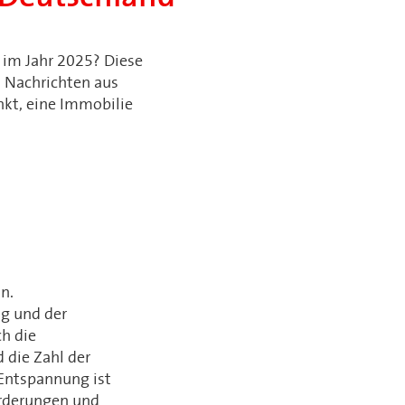
im Jahr 2025? Diese
n Nachrichten aus
nkt, eine Immobilie
n.
g und der
ch die
 die Zahl der
 Entspannung ist
forderungen und