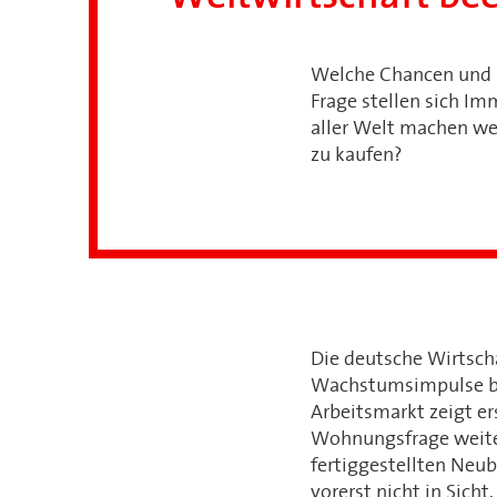
Welche Chancen und 
Frage stellen sich Im
aller Welt machen wen
zu kaufen?
Die deutsche Wirtscha
Wachstumsimpulse ble
Arbeitsmarkt zeigt er
Wohnungsfrage weiter
fertiggestellten Neub
vorerst nicht in Sich