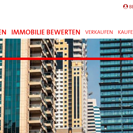
B
EN
IMMOBILIE BEWERTEN
VERKAUFEN
KAUF