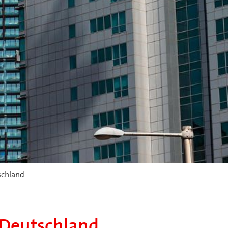
schland
 Deutschland