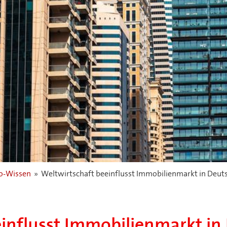
-Wissen
»
Weltwirtschaft beeinflusst Immobilienmarkt in Deut
einflusst Immobilienmarkt in