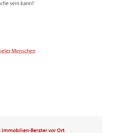
ache sein kann?
ieler Menschen
S Immobilien-Berater vor Ort