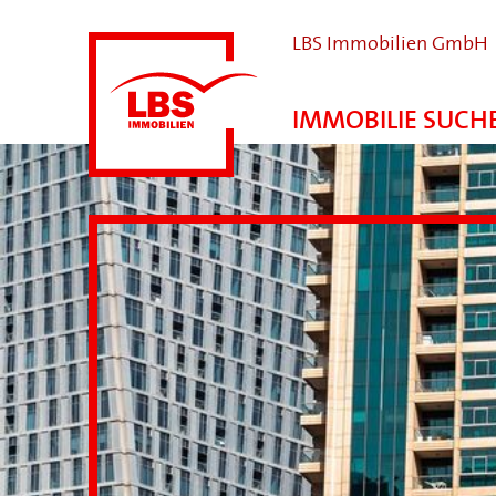
LBS Immobilien GmbH
IMMOBILIE SUCH