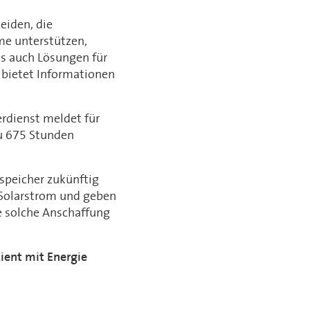
eiden, die
me unterstützen,
es auch Lösungen für
t bietet Informationen
rdienst meldet für
u 675 Stunden
speicher zukünftig
 Solarstrom und geben
e solche Anschaffung
ient mit Energie