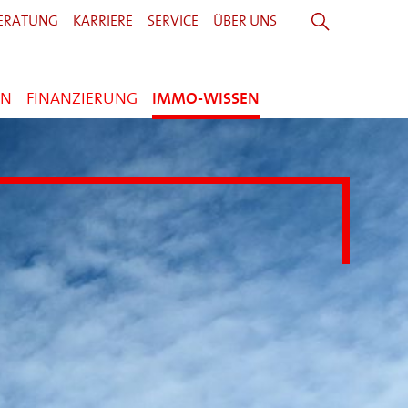
ERATUNG
KARRIERE
SERVICE
ÜBER UNS
EN
FINANZIERUNG
IMMO-WISSEN