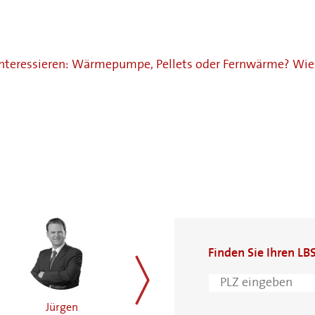
interessieren: Wärmepumpe, Pellets oder Fernwärme? Wie
Finden Sie Ihren LB
Jürgen
Moritz
Frank Ode
weiter