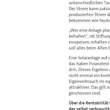
unterschiedlichen Ta
Der Strom kann zukünf
produzierten Strom ab
bekommen wie heute
„Wer eine Anlage plan
behalten“, rät Stiftu
einspeisen, erhalten 
soll alles beim Alten 
Eine Solaranlage auf
das haben Finanztest-
drin. Dieses Ergebnis
nicht einmal ein kost
Eigenverbrauch im e
attraktiver. Das gilt
geschossen sind.
Über die Rentabilität
des selbst verbrauch