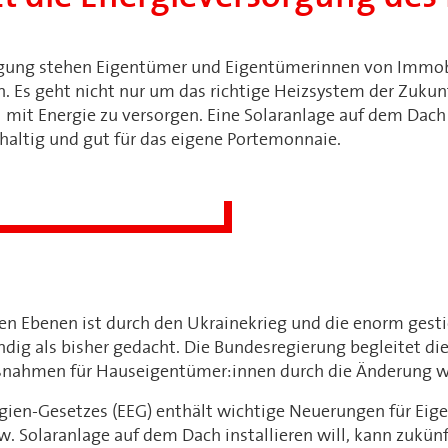
rgung stehen Eigentümer und Eigentümerinnen von Immob
. Es geht nicht nur um das richtige Heizsystem der Zukun
 mit Energie zu versorgen. Eine Solaranlage auf dem Dach
haltig und gut für das eigene Portemonnaie.
en Ebenen ist durch den Ukrainekrieg und die enorm gest
ndig als bisher gedacht. Die Bundesregierung begleitet di
nahmen für Hauseigentümer:innen durch die Änderung wi
gien-Gesetzes (EEG) enthält wichtige Neuerungen für Eig
w. Solaranlage auf dem Dach installieren will, kann zukün