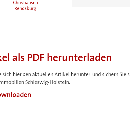
Christiansen
Früchtenicht
Lübeck
Rendsburg
Pinneberg
kel als PDF herunterladen
e sich hier den aktuellen Artikel herunter und sichern Si
Immobilien Schleswig-Holstein.
downloaden