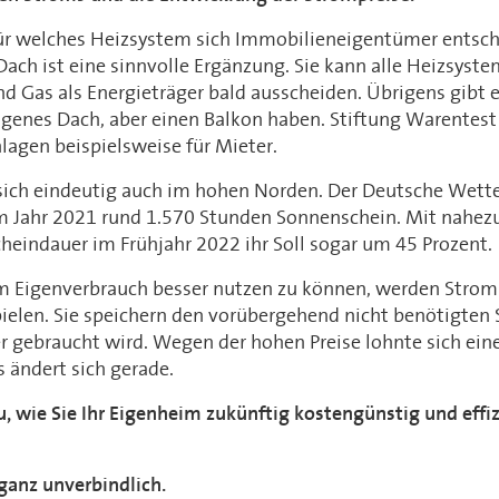
r welches Heizsystem sich Immobilieneigentümer entsch
ach ist eine sinnvolle Ergänzung. Sie kann alle Heizsyste
d Gas als Energieträger bald ausscheiden. Übrigens gibt 
eigenes Dach, aber einen Balkon haben. Stiftung Warentes
lagen beispielsweise für Mieter.
sich eindeutig auch im hohen Norden. Der Deutsche Wette
m Jahr 2021 rund 1.570 Stunden Sonnenschein. Mit nahez
heindauer im Frühjahr 2022 ihr Soll sogar um 45 Prozent.
 Eigenverbrauch besser nutzen zu können, werden Strom
pielen. Sie speichern den vorübergehend nicht benötigten
r gebraucht wird. Wegen der hohen Preise lohnte sich ein
 ändert sich gerade.
, wie Sie Ihr Eigenheim zukünftig kostengünstig und effiz
ganz unverbindlich.