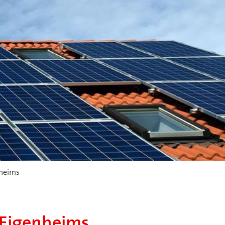
nheims
 Eigenheims