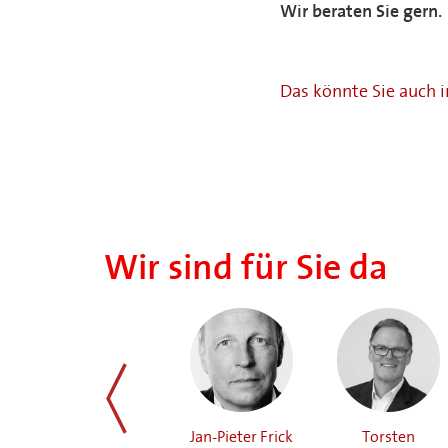
Wir beraten Sie gern.
Das könnte Sie auch 
Wir sind für Sie da
Jörg Schreiber
Jan-Pieter Frick
Torsten
zurück