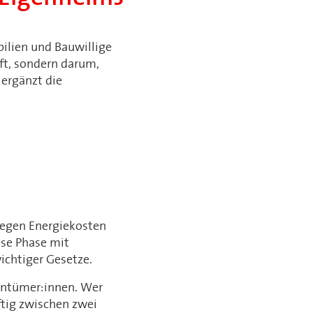
ilien und Bauwillige
ft, sondern darum,
 ergänzt die
iegen Energiekosten
ese Phase mit
chtiger Gesetze.
entümer:innen. Wer
ftig zwischen zwei