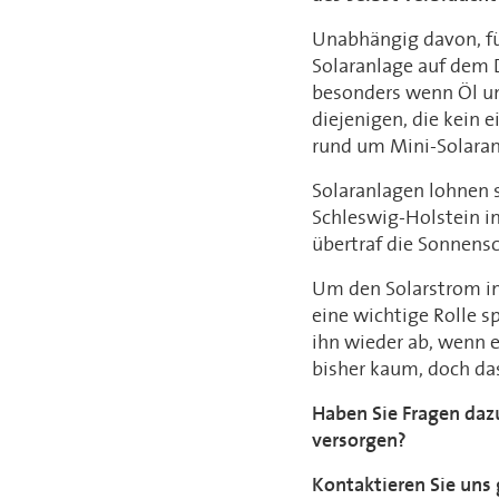
Unabhängig davon, fü
Solaranlage auf dem D
besonders wenn Öl un
diejenigen, die kein 
rund um Mini-Solaran
Solaranlagen lohnen 
Schleswig-Holstein i
übertraf die Sonnensc
Um den Solarstrom im
eine wichtige Rolle s
ihn wieder ab, wenn e
bisher kaum, doch das
Haben Sie Fragen dazu
versorgen?
Kontaktieren Sie uns 