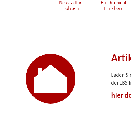
Lübeck
Neustadt in
Früchtenicht
Holstein
Elmshorn
Arti
Laden Si
der LBS 
hier 