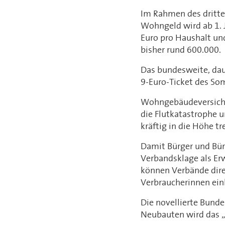
Im Rahmen des dritte
Wohngeld wird ab 1. J
Euro pro Haushalt un
bisher rund 600.000.
Das bundesweite, dau
9-Euro-Ticket des So
Wohngebäudeversiche
die Flutkatastrophe u
kräftig in die Höhe tre
Damit Bürger und Bürg
Verbandsklage als Er
können Verbände dire
Verbraucherinnen ein
Die novellierte Bunde
Neubauten wird das „