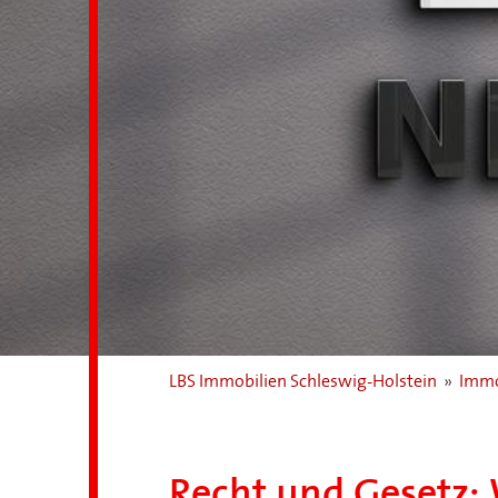
LBS Immobilien Schleswig-Holstein
»
Immo
Recht und Gesetz: 