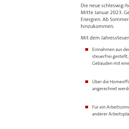
Die neue schleswig-h
Mitte Januar 2023. G
Energien. Ab Sommer 
hinzukommen.
Mit dem Jahressteue
Einnahmen aus dem
steuerfrei gestel
Gebäuden mit eine
Über die Homeoffi
angerechnet werd
Für ein Arbeitszi
anderer Arbeitspla