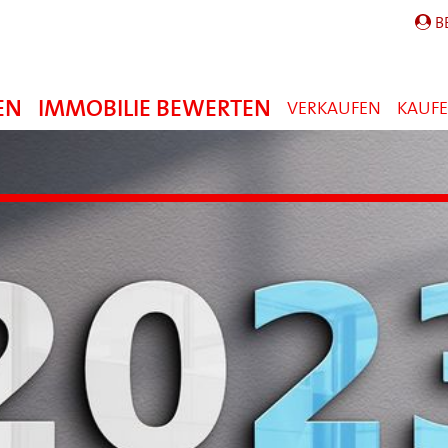
B
EN
IMMOBILIE BEWERTEN
VERKAUFEN
KAUF