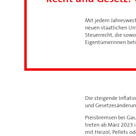
Mit jedem Jahreswech
neuen staatlichen U
Steuerrecht, die sow
Eigentümerinnen betr
Die steigende Inflati
und Gesetzesänderung
Preisbremsen bei Gas
treten ab März 2023 i
mit Heizöl, Pellets o