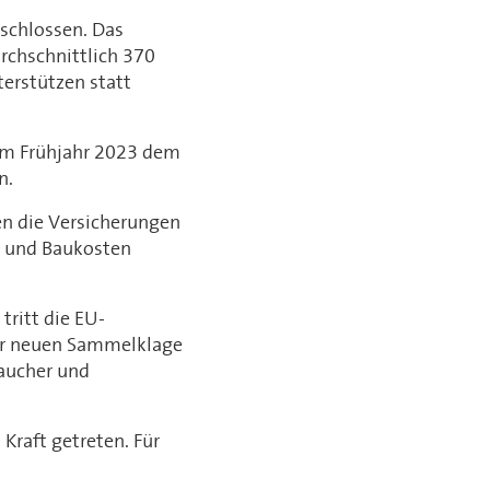
schlossen. Das
rchschnittlich 370
erstützen statt
 im Frühjahr 2023 dem
n.
n die Versicherungen
l- und Baukosten
tritt die EU-
ser neuen Sammelklage
aucher und
Kraft getreten. Für