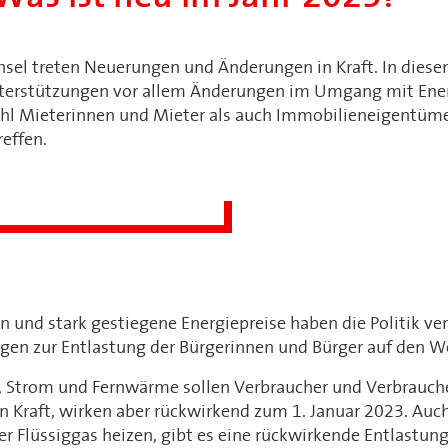
sel treten Neuerungen und Änderungen in Kraft. In diese
nterstützungen vor allem Änderungen im Umgang mit Ene
ohl Mieterinnen und Mieter als auch Immobilieneigentüm
effen.
on und stark gestiegene Energiepreise haben die Politik ve
en zur Entlastung der Bürgerinnen und Bürger auf den W
, Strom und Fernwärme sollen Verbraucher und Verbrauche
n Kraft, wirken aber rückwirkend zum 1. Januar 2023. Auch
der Flüssiggas heizen, gibt es eine rückwirkende Entlastung