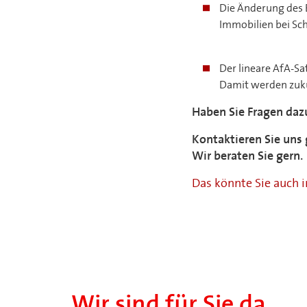
Die Änderung des 
Immobilien bei Sc
Der lineare AfA-S
Damit werden zukü
Haben Sie Fragen daz
Kontaktieren Sie uns 
Wir beraten Sie gern.
Das könnte Sie auch i
Wir sind für Sie da