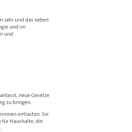
m Jahr sind das neben
rgie und im
er und
ranlasst, neue Gesetze
eg zu bringen.
rinnen entlasten. Sie
 für Haushalte, die
.