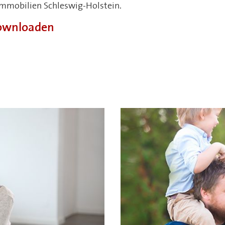
Immobilien Schleswig-Holstein.
downloaden