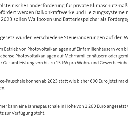
olsteinische Landesförderung für private Klimaschutzma
efördert werden Balkonkraftwerke und Heizungssysteme 
2023 sollen Wallboxen und Batteriespeicher als Förderg
rgesetz wurden verschiedene Steueränderungen auf den W
 Betrieb von Photovoltaikanlagen auf Einfamilienhäusern von b
lt, ebenso Photovoltaikanlagen auf Mehrfamilienhäusern oder gem
r Gesamtleistung von bis zu 15 kW pro Wohn- und Gewerbeeinhe
ce-Pauschale können ab 2023 statt wie bisher 600 Euro jetzt max
en.
mmer kann eine Jahrespauschale in Höhe von 1.260 Euro angesetzt
tz zur Verfügung steht.