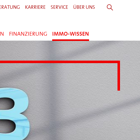
ERATUNG
KARRIERE
SERVICE
ÜBER UNS
EN
FINANZIERUNG
IMMO-WISSEN