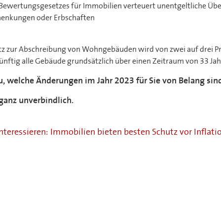
Bewertungsgesetzes für Immobilien verteuert unentgeltliche Üb
henkungen oder Erbschaften
atz zur Abschreibung von Wohngebäuden wird von zwei auf drei 
nftig alle Gebäude grundsätzlich über einen Zeitraum von 33 Ja
u, welche Änderungen im Jahr 2023 für Sie von Belang sin
ganz unverbindlich.
nteressieren: Immobilien bieten besten Schutz vor Inflati