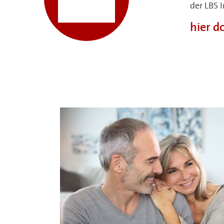
der LBS 
hier 