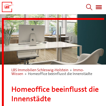
LBS Immobilien Schleswig-Holstein
»
Immo-
Wissen
»
Homeoffice beeinflusst die Innenstädte
Homeoffice beeinflusst die
Innenstädte