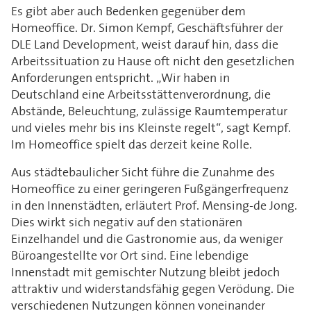
Es gibt aber auch Bedenken gegenüber dem
Homeoffice. Dr. Simon Kempf, Geschäftsführer der
DLE Land Development, weist darauf hin, dass die
Arbeitssituation zu Hause oft nicht den gesetzlichen
Anforderungen entspricht. „Wir haben in
Deutschland eine Arbeitsstättenverordnung, die
Abstände, Beleuchtung, zulässige Raumtemperatur
und vieles mehr bis ins Kleinste regelt“, sagt Kempf.
Im Homeoffice spielt das derzeit keine Rolle.
Aus städtebaulicher Sicht führe die Zunahme des
Homeoffice zu einer geringeren Fußgängerfrequenz
in den Innenstädten, erläutert Prof. Mensing-de Jong.
Dies wirkt sich negativ auf den stationären
Einzelhandel und die Gastronomie aus, da weniger
Büroangestellte vor Ort sind. Eine lebendige
Innenstadt mit gemischter Nutzung bleibt jedoch
attraktiv und widerstandsfähig gegen Verödung. Die
verschiedenen Nutzungen können voneinander