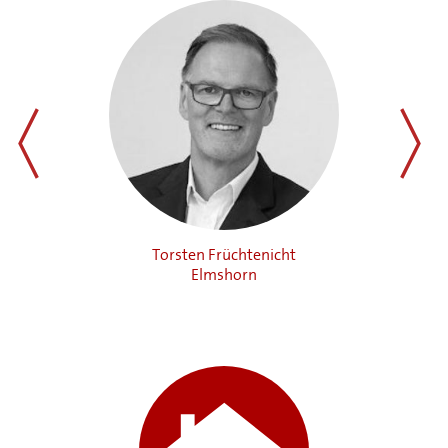
zurück
weiter
Torsten Früchtenicht
Elmshorn