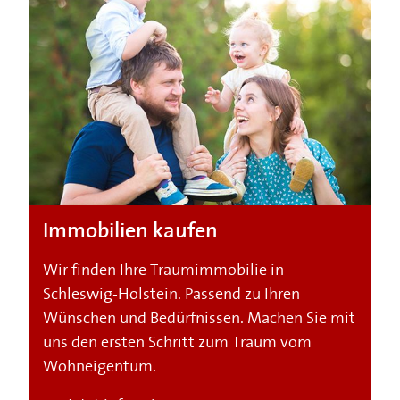
Immobilien kaufen
Wir finden Ihre Traumimmobilie in
Schleswig-Holstein. Passend zu Ihren
Wünschen und Bedürfnissen. Machen Sie mit
uns den ersten Schritt zum Traum vom
Wohneigentum.