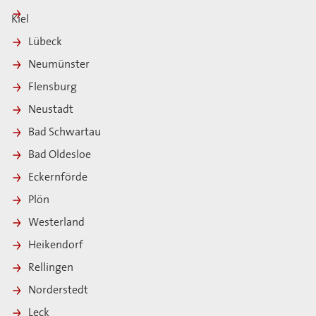
Kiel
Lübeck
Neumünster
Flensburg
Neustadt
Bad Schwartau
Bad Oldesloe
Eckernförde
Plön
Westerland
Heikendorf
Rellingen
Norderstedt
Leck