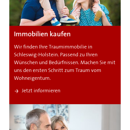
Immobilien kaufen
Wir finden Ihre Traumimmobilie in
Schleswig-Holstein. Passend zu Ihren
Wünschen und Bedürfnissen. Machen Sie mit
uns den ersten Schritt zum Traum vom
Wohneigentum.
Jetzt informieren