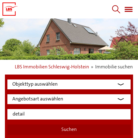
LBS Immobilien Schleswig-Holstein
»
Immobilie suchen