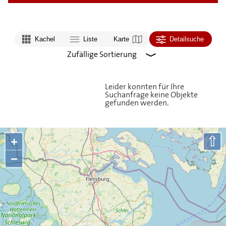
Kachel
Liste
Karte
Detailsuche
Leider konnten für Ihre
Suchanfrage keine Objekte
gefunden werden.
⇧
+
−