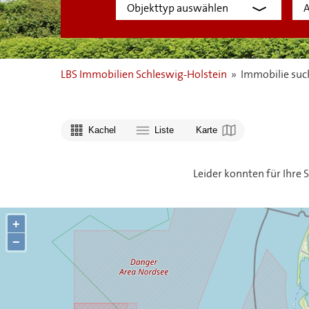
LBS Immobilien Schleswig-Holstein
»
Immobilie suc
Kachel
Liste
Karte
Leider konnten für Ihre
+
−