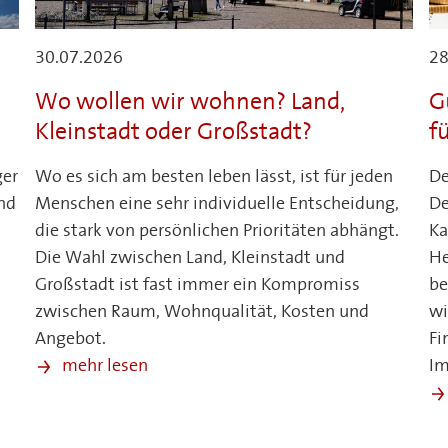
30.07.2026
28
Wo wollen wir wohnen? Land,
G
Kleinstadt oder Großstadt?
f
ger
Wo es sich am besten leben lässt, ist für jeden
De
nd
Menschen eine sehr individuelle Entscheidung,
De
die stark von persönlichen Prioritäten abhängt.
Ka
Die Wahl zwischen Land, Kleinstadt und
He
Großstadt ist fast immer ein Kompromiss
be
zwischen Raum, Wohnqualität, Kosten und
wi
Angebot.
Fi
.
mehr lesen
Im