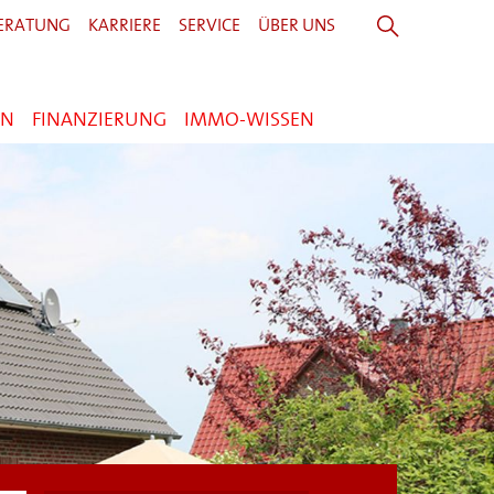
ERATUNG
KARRIERE
SERVICE
ÜBER UNS
EN
FINANZIERUNG
IMMO-WISSEN