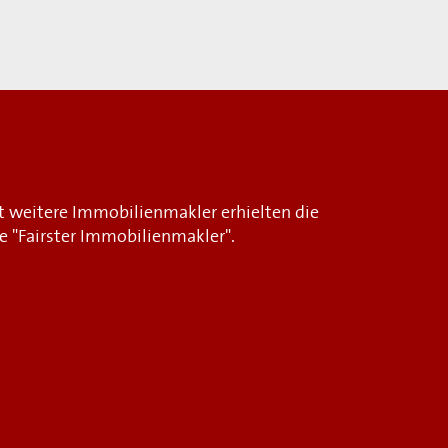
i
t weitere Immobilienmakler erhielten die
e "Fairster Immobilienmakler".