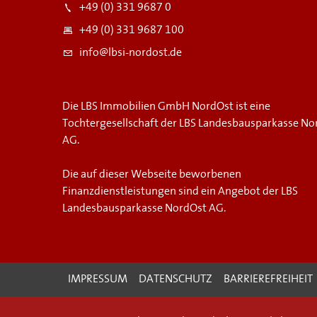
+49 (0) 331 9687 0
+49 (0) 331 9687 100
info@lbsi-nordost.de
Die LBS Immobilien GmbH NordOst ist eine
Tochtergesellschaft der LBS Landesbausparkasse No
AG.
Die auf dieser Webseite beworbenen
Finanzdienstleistungen sind ein Angebot der LBS
Landesbausparkasse NordOst AG.
IMPRESSUM
DATENSCHUTZ
BARRIEREFREIHEIT