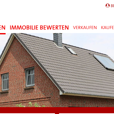
B
EN
IMMOBILIE BEWERTEN
VERKAUFEN
KAUF