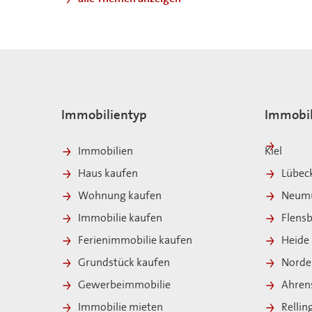
Immobilientyp
Immobil
Immobilien
Kiel
Haus kaufen
Lübec
Wohnung kaufen
Neumü
Immobilie kaufen
Flens
Ferienimmobilie kaufen
Heide
Grundstück kaufen
Norde
Gewerbeimmobilie
Ahren
Immobilie mieten
Relli