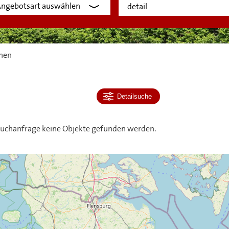
hen
Detailsuche
 Suchanfrage keine Objekte gefunden werden.