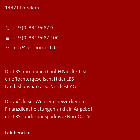
14471 Potsdam
+49 (0) 331 9687 0
+49 (0) 331 9687 100
info@lbsi-nordost.de
Die LBS Immobilien GmbH NordOst ist
eine Tochtergesellschaft der LBS
Landesbausparkasse NordOst AG.
Die auf dieser Webseite beworbenen
Finanzdienstleistungen sind ein Angebot
der LBS Landesbausparkasse NordOst AG.
Fair beraten