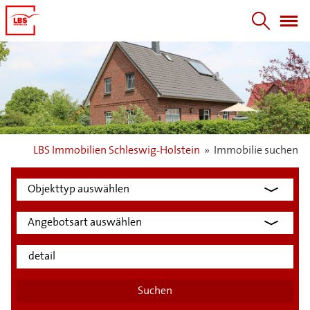
LBS Immobilien Schleswig-Holstein
»
Immobilie suchen