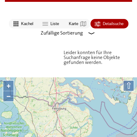
Kachel
Liste
Karte
Detailsuche
Leider konnten für Ihre
Suchanfrage keine Objekte
gefunden werden.
⇧
+
−