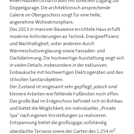
einen Hauswirtschaftsraum mit direktem Zugang zur
Doppelgarage. Die architektonisch ansprechende
Galerie im Obergeschoss sorgt für eine helle,
angenehme Wohnatmosphäre.
Das 2013 in massiver Bauweise errichtete Haus erfüllt
moderne Anforderungen an Technik, Energieeffizienz
und Nachhaltigkeit, unter anderem durch
Wärmeschutzverglasung sowie Fassaden- und
Dachdämmung. Die hochwertige Ausstattung zeigt sich
in vielen Details, insbesondere in der exklusiven
Einbauküche mit hochwertigen Elektrogeräten und den
stilvollen Sanitärobjekten.
Der Zustand ist insgesamt sehr gepflegt, jedoch sind
kleinere Arbeiten wie fehlende Fußleisten noch offen.
Das große Bad im Erdgeschoss befindet sich im Rohbau
und bietet die Möglichkeit, ein individuelles „Private
Spa“ nach eigenen Vorstellungen zu realisieren.
Entspannung bietet die großzügige, vollständig
2
überdachte Terrasse sowie der Garten des 1.254 m