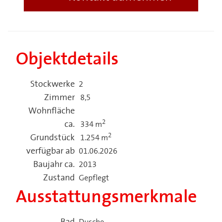
Objektdetails
Stockwerke
2
Zimmer
8,5
Wohnfläche
2
ca.
334 m
2
Grundstück
1.254 m
verfügbar ab
01.06.2026
Baujahr ca.
2013
Zustand
Gepflegt
Ausstattungsmerkmale