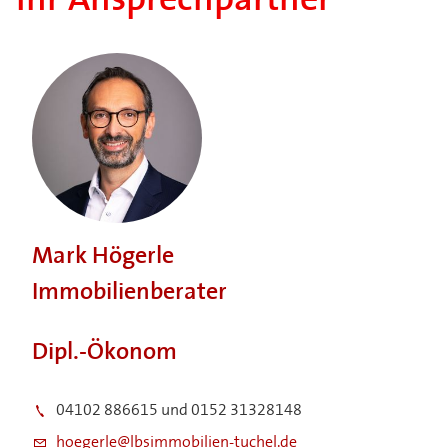
Ihr Ansprechpartner
Mark Högerle
Immobilienberater
Dipl.-Ökonom
04102 886615 und 0152 31328148
hoegerle@lbsimmobilien-tuchel.de