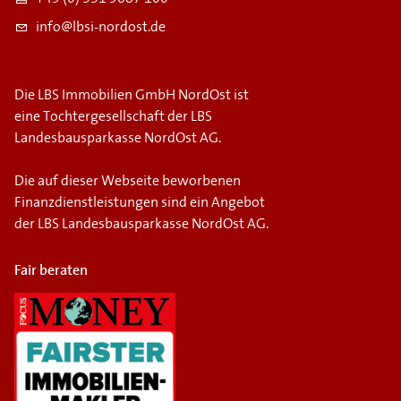
info@lbsi-nordost.de
Die LBS Immobilien GmbH NordOst ist
eine Tochtergesellschaft der LBS
Landesbausparkasse NordOst AG.
Die auf dieser Webseite beworbenen
Finanzdienstleistungen sind ein Angebot
der LBS Landesbausparkasse NordOst AG.
Fair beraten