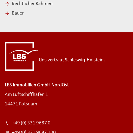
Rechtlicher Rahmen
Bauen
LBS Immobilien GmbH NordOst
Am Luftschiffhafen 1
14471 Potsdam
+49 (0) 331 9687 0
+49 (0) 331 9687 100