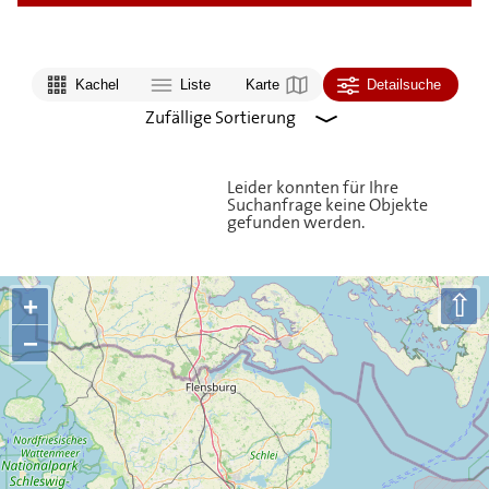
Kachel
Liste
Karte
Detailsuche
Leider konnten für Ihre
Suchanfrage keine Objekte
gefunden werden.
⇧
+
−