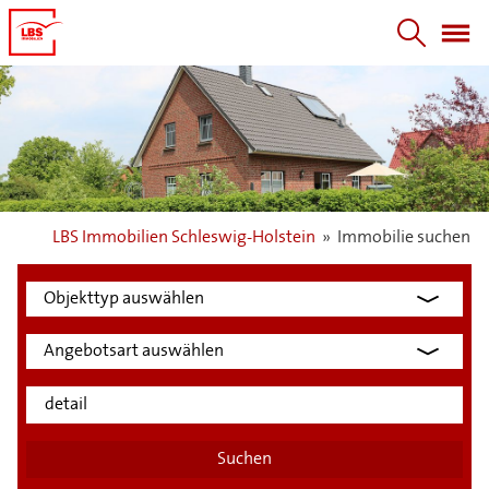
LBS Immobilien Schleswig-Holstein
»
Immobilie suchen