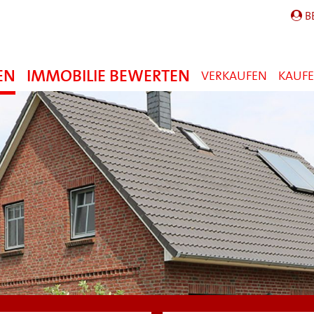
B
EN
IMMOBILIE BEWERTEN
VERKAUFEN
KAUF