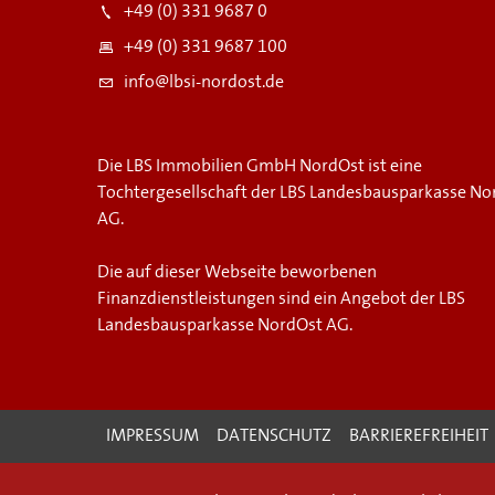
+49 (0) 331 9687 0
+49 (0) 331 9687 100
info@lbsi-nordost.de
Die LBS Immobilien GmbH NordOst ist eine
Tochtergesellschaft der LBS Landesbausparkasse No
AG.
Die auf dieser Webseite beworbenen
Finanzdienstleistungen sind ein Angebot der LBS
Landesbausparkasse NordOst AG.
IMPRESSUM
DATENSCHUTZ
BARRIEREFREIHEIT