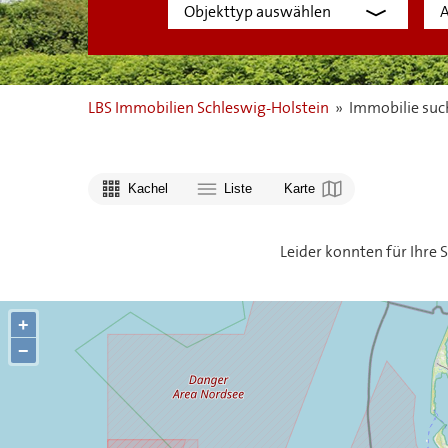
LBS Immobilien Schleswig-Holstein
»
Immobilie suc
Kachel
Liste
Karte
Leider konnten für Ihre
+
−