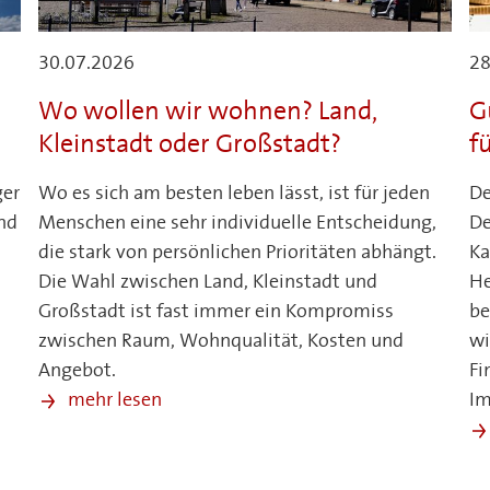
30.07.2026
28
Wo wollen wir wohnen? Land,
G
Kleinstadt oder Großstadt?
f
ger
Wo es sich am besten leben lässt, ist für jeden
De
nd
Menschen eine sehr individuelle Entscheidung,
De
die stark von persönlichen Prioritäten abhängt.
Ka
Die Wahl zwischen Land, Kleinstadt und
He
Großstadt ist fast immer ein Kompromiss
be
zwischen Raum, Wohnqualität, Kosten und
wi
Angebot.
Fi
.
mehr lesen
Im