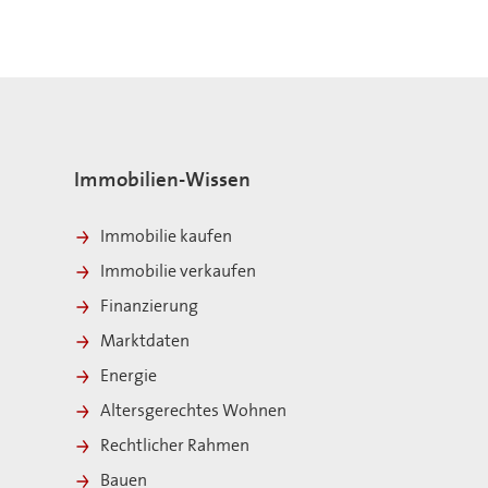
Immobilien-Wissen
Immobilie kaufen
Immobilie verkaufen
Finanzierung
Marktdaten
Energie
Altersgerechtes Wohnen
Rechtlicher Rahmen
Bauen