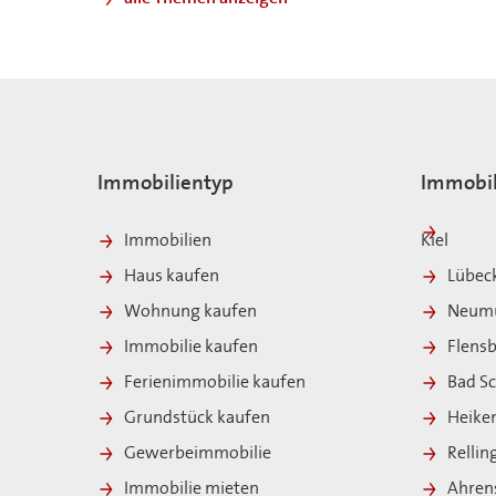
Immobilientyp
Immobil
Immobilien
Kiel
Haus kaufen
Lübec
Wohnung kaufen
Neumü
Immobilie kaufen
Flens
Ferienimmobilie kaufen
Bad S
Grundstück kaufen
Heike
Gewerbeimmobilie
Relli
Immobilie mieten
Ahren