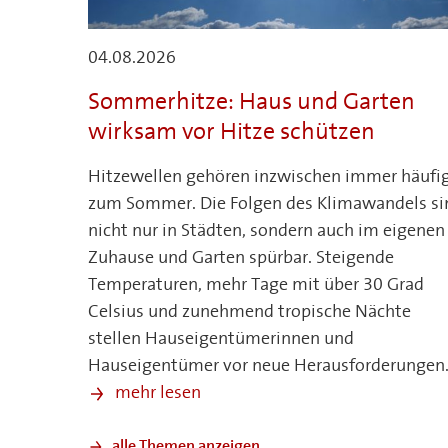
04.08.2026
Sommerhitze: Haus und Garten
wirksam vor Hitze schützen
Hitzewellen gehören inzwischen immer häufi
zum Sommer. Die Folgen des Klimawandels si
nicht nur in Städten, sondern auch im eigenen
Zuhause und Garten spürbar. Steigende
Temperaturen, mehr Tage mit über 30 Grad
Celsius und zunehmend tropische Nächte
stellen Hauseigentümerinnen und
Hauseigentümer vor neue Herausforderungen
mehr lesen
alle Themen anzeigen