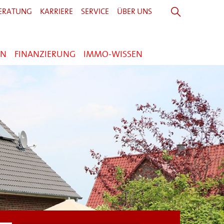
ERATUNG
KARRIERE
SERVICE
ÜBER UNS
EN
FINANZIERUNG
IMMO-WISSEN