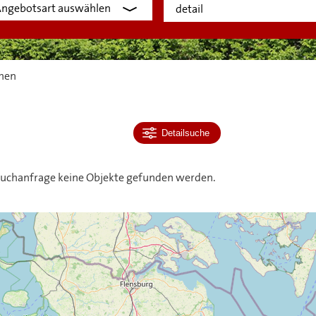
hen
Detailsuche
 Suchanfrage keine Objekte gefunden werden.