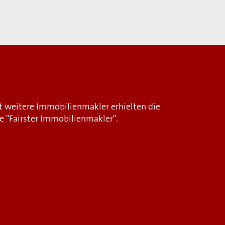
i
t weitere Immobilienmakler erhielten die
e "Fairster Immobilienmakler".