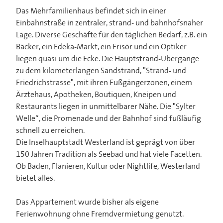
Das Mehrfamilienhaus befindet sich in einer
Einbahnstraße in zentraler, strand- und bahnhofsnaher
Lage. Diverse Geschäfte für den täglichen Bedarf, z.B. ein
Bäcker, ein Edeka-Markt, ein Frisör und ein Optiker
liegen quasi um die Ecke. Die Hauptstrand-Übergänge
zu dem kilometerlangen Sandstrand, "Strand- und
Friedrichstrasse", mit ihren Fußgängerzonen, einem
Ärztehaus, Apotheken, Boutiquen, Kneipen und
Restaurants liegen in unmittelbarer Nähe. Die "Sylter
Welle“, die Promenade und der Bahnhof sind fußläufig
schnell zu erreichen.
Die Inselhauptstadt Westerland ist geprägt von über
150 Jahren Tradition als Seebad und hat viele Facetten.
Ob Baden, Flanieren, Kultur oder Nightlife, Westerland
bietet alles.
Das Appartement wurde bisher als eigene
Ferienwohnung ohne Fremdvermietung genutzt.