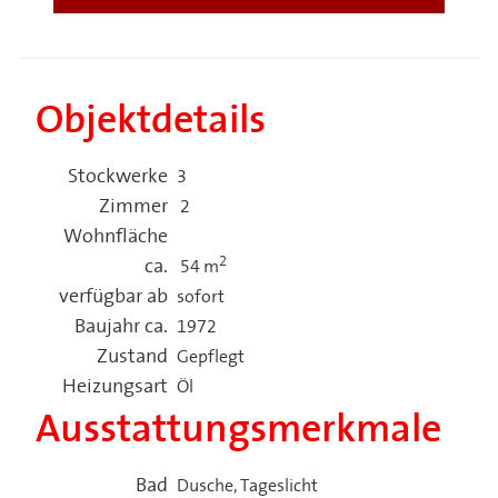
Objektdetails
Stockwerke
3
Zimmer
2
Wohnfläche
2
ca.
54 m
verfügbar ab
sofort
Baujahr ca.
1972
Zustand
Gepflegt
Heizungsart
Öl
Ausstattungsmerkmale
Bad
Dusche, Tageslicht