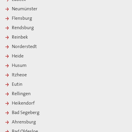
Neumünster
Flensburg
Rendsburg
Reinbek
Norderstedt
Heide
Husum
Itzheoe
Eutin
Rellingen
Heikendorf
Bad Segeberg
Ahrensburg
Bad Oldesloe