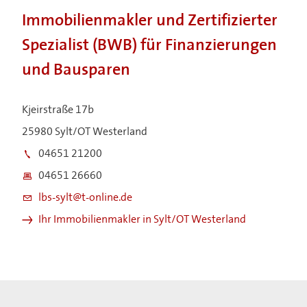
Immobilienmakler und Zertifizierter
Spezialist (BWB) für Finanzierungen
und Bausparen
Kjeirstraße 17b
25980 Sylt/OT Westerland
04651 21200
04651 26660
lbs-sylt@t-online.de
Ihr Immobilienmakler in Sylt/OT Westerland