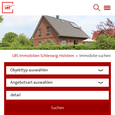
LBS Immobilien Schleswig-Holstein
»
Immobilie suchen