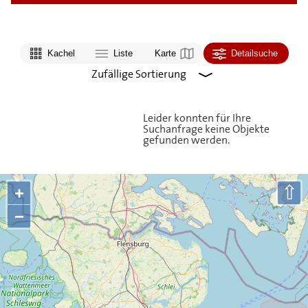
Kachel
Liste
Karte
Detailsuche
Leider konnten für Ihre
Suchanfrage keine Objekte
gefunden werden.
⇧
+
−