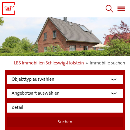
LBS Immobilien Schleswig-Holstein
»
Immobilie suchen