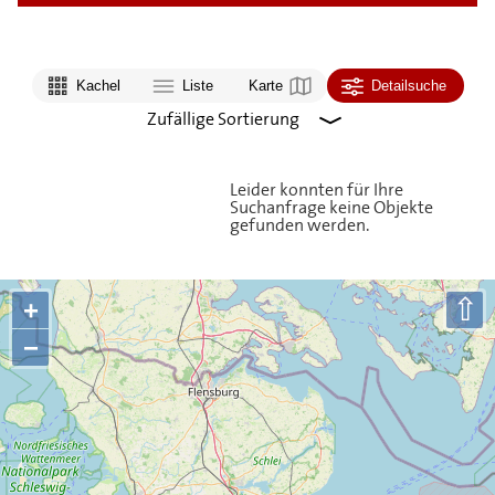
Kachel
Liste
Karte
Detailsuche
Leider konnten für Ihre
Suchanfrage keine Objekte
gefunden werden.
⇧
+
−