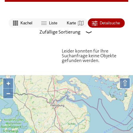
Kachel
Liste
Karte
Detailsuche
Leider konnten für Ihre
Suchanfrage keine Objekte
gefunden werden.
⇧
+
−