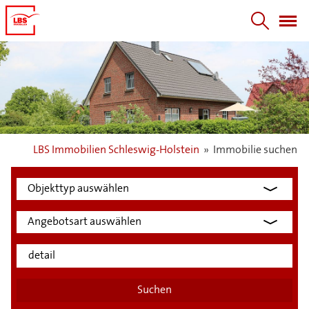
LBS Immobilien Schleswig-Holstein
»
Immobilie suchen