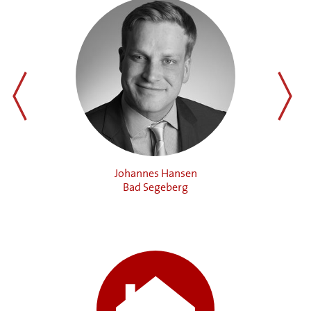
zurück
weiter
Johannes Hansen
Bad Segeberg