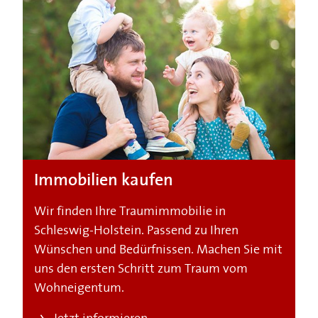
Immobilien kaufen
Wir finden Ihre Traumimmobilie in
Schleswig-Holstein. Passend zu Ihren
Wünschen und Bedürfnissen. Machen Sie mit
uns den ersten Schritt zum Traum vom
Wohneigentum.