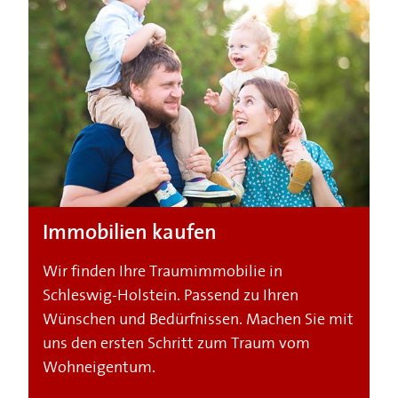
Immobilien kaufen
Wir finden Ihre Traumimmobilie in
Schleswig-Holstein. Passend zu Ihren
Wünschen und Bedürfnissen. Machen Sie mit
uns den ersten Schritt zum Traum vom
Wohneigentum.