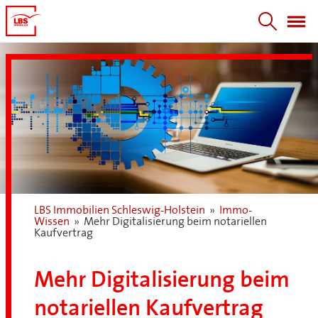
LBS Immobilien Schleswig-Holstein
»
Immo-
Wissen
»
Mehr Digitalisierung beim notariellen
Kaufvertrag
Mehr Digitalisierung beim
notariellen Kaufvertrag