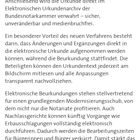
Anschließend wird die Urkunde direkt im
Elektronischen Urkundenarchiv der
Bundesnotarkammer verwahrt – sicher,
unveränderbar und medienbruchfrei.
Ein besonderer Vorteil des neuen Verfahrens besteht
darin, dass Änderungen und Ergänzungen direkt in
die elektronische Urkunde aufgenommen werden
können, während die Beurkundung stattfindet. Die
Beteiligten können den Urkundentext jederzeit am
Bildschirm mitlesen und alle Anpassungen
transparent nachvollziehen.
Elektronische Beurkundungen stehen stellvertretend
für einen grundlegenden Modernisierungsschub, von
dem nicht nur die Notariate profitieren. Auch
Nachlassgerichte können künftig Vorgänge wie
Erbausschlagungen vollständig elektronisch
durchführen. Dadurch werden die Bearbeitungszeiten
für Bürgerinnen und Bürger verkürzt. Damit stärkt das