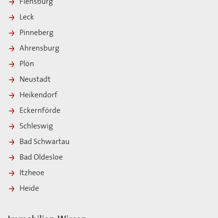
Flensburg
Leck
Pinneberg
Ahrensburg
Plön
Neustadt
Heikendorf
Eckernförde
Schleswig
Bad Schwartau
Bad Oldesloe
Itzheoe
Heide