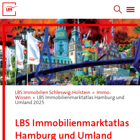
LBS Immobilien Schleswig-Holstein
»
Immo-
Wissen
»
LBS Immobilienmarktatlas Hamburg und
Umland 2025
LBS Immobilienmarktatlas
Hamburg und Umland