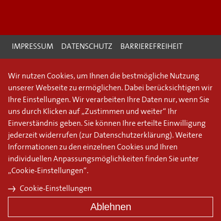
IMPRESSUM
DATENSCHUTZ
BARRIEREFREIHEIT
Wir nutzen Cookies, um Ihnen die bestmögliche Nutzung
unserer Webseite zu ermöglichen. Dabei berücksichtigen wir
Ihre Einstellungen. Wir verarbeiten Ihre Daten nur, wenn Sie
uns durch Klicken auf „Zustimmen und weiter“ Ihr
Einverständnis geben. Sie können Ihre erteilte Einwilligung
jederzeit widerrufen (
zur Datenschutzerklärung
). Weitere
Informationen zu den einzelnen Cookies und Ihren
individuellen Anpassungsmöglichkeiten finden Sie unter
„Cookie-Einstellungen“.
Cookie-Einstellungen
Ablehnen