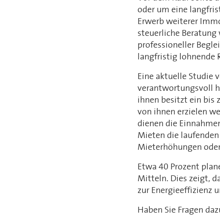
oder um eine langfris
Erwerb weiterer Immo
steuerliche Beratung 
professioneller Begle
langfristig lohnende 
Eine aktuelle Studie 
verantwortungsvoll h
ihnen besitzt ein bis
von ihnen erzielen w
dienen die Einnahmen 
Mieten die laufenden
Mieterhöhungen oder p
Etwa 40 Prozent plan
Mitteln. Dies zeigt, 
zur Energieeffizienz 
Haben Sie Fragen daz