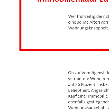
Wer frühzeitig die ric
eine solide Altersvor
Wohnungsknappheit. A
Ob zur Vermögensbildu
vermietete Wohnimmobi
auf 26 Prozent. Insbe
Beliebtheit. Angesich
Kauf einer Immobilie
ebenfalls gestiegenen
Wohnungsangebots we