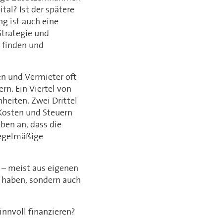
tal? Ist der spätere
g ist auch eine
Strategie und
n finden und
en und Vermieter oft
n. Ein Viertel von
nheiten. Zwei Drittel
Kosten und Steuern
ben an, dass die
regelmäßige
 – meist aus eigenen
ck haben, sondern auch
innvoll finanzieren?