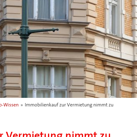
-Wissen
»
Immobilienkauf zur Vermietung nimmt zu
r Vermietung nimmt zu