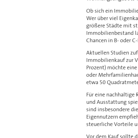
Ob sich ein Immobilie
Wer über viel Eigenka
größere Städte mit s
Immobilienbestand la
Chancen in B- oder C-
Aktuellen Studien zu
Immobilienkauf zur V
Prozent) möchte eine
oder Mehrfamilienhau
etwa 50 Quadratmetern
Für eine nachhaltige 
und Ausstattung spiel
sind insbesondere die
Eigennutzern empfiehl
steuerliche Vorteile
Vor dem Kauf sollte 