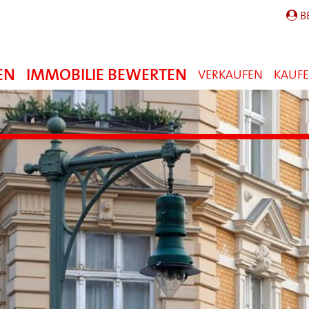
B
EN
IMMOBILIE BEWERTEN
VERKAUFEN
KAUF