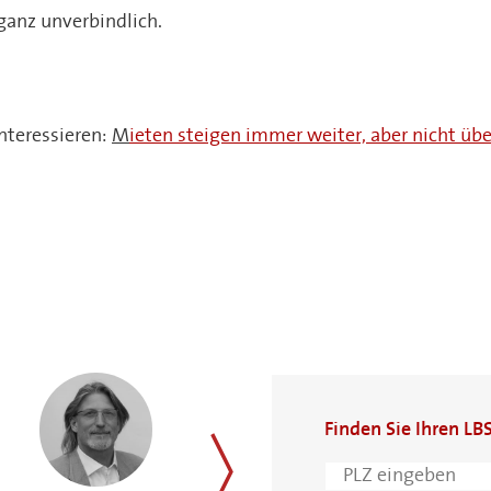
 ganz unverbindlich.
nteressieren:
M
ieten steigen immer weiter, aber nicht über
Finden Sie Ihren LB