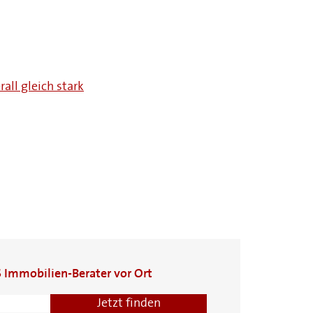
all gleich stark
S Immobilien-Berater vor Ort