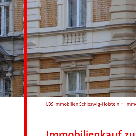
LBS Immobilien Schleswig-Holstein
»
Immo
Immobilienkauf zu