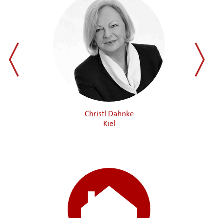
zurück
weiter
Christl Dahnke
Kiel