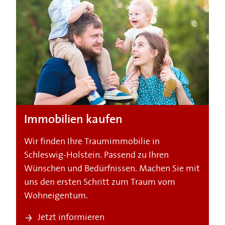
Immobilien kaufen
Wir finden Ihre Traumimmobilie in
Schleswig-Holstein. Passend zu Ihren
Wünschen und Bedürfnissen. Machen Sie mit
uns den ersten Schritt zum Traum vom
Wohneigentum.
Jetzt informieren