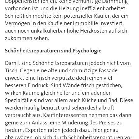
Doppelfenster fehlen, keine vernünftige Dämmung
vorhanden ist und die Heizung ineffizient arbeitet.
Schließlich möchte kein potenzieller Käufer, der ein
Vermögen in den Kauf einer Immobilie investiert,
auch noch unkalkulierbar hohe Heizkosten auf sich
zukommen sehen.
Schönheitsreparaturen sind Psychologie
Damit sind Schönheitsreparaturen jedoch nicht vom
Tisch. Gegen eine alte und schmutzige Fassade
erweckt eine frisch verputzte doch einen viel
besseren Eindruck. Sind Wände frisch gestrichen,
wirken Räume gleich heller und einladender.
Spezialfälle sind vor allem auch Küche und Bad. Diese
werden häufig benutzt und sehen deshalb oft
verbraucht aus. Kaufinteressenten nehmen das dann
gerne zum Anlass, eine Minderung des Preises zu
fordern. Experten raten jedoch dazu, hier genau
abzuwägen, ob sich durch Schönheitsreparaturen vor