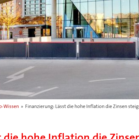
-Wissen
»
Finanzierung: Lässt die hohe Inflation die Zinsen stei
 die hohe Inflation die Zinse