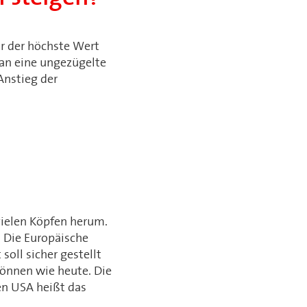
r der höchste Wert
 an eine ungezügelte
Anstieg der
vielen Köpfen herum.
. Die Europäische
soll sicher gestellt
önnen wie heute. Die
en USA heißt das