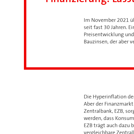
Im November 2021 übe
seit fast 30 Jahren. 
Preisentwicklung und 
Bauzinsen, der aber v
Die Hyperinflation de
Aber der Finanzmarkt 
Zentralbank, EZB, sorg
werden, dass Konsume
EZB trägt auch dazu b
vergleichbare Zentral