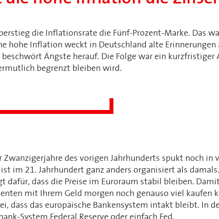
rstieg die Inflationsrate die Fünf-Prozent-Marke. Das wa
Eine hohe Inflation weckt in Deutschland alte Erinnerungen
beschwört Ängste herauf. Die Folge war ein kurzfristiger 
ermutlich begrenzt bleiben wird.
r Zwanzigerjahre des vorigen Jahrhunderts spukt noch in 
ist im 21. Jahrhundert ganz anders organisiert als damals
t dafür, dass die Preise im Euroraum stabil bleiben. Damit 
nten mit Ihrem Geld morgen noch genauso viel kaufen k
ei, dass das europäische Bankensystem intakt bleibt. In d
bank-System Federal Reserve oder einfach Fed.