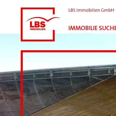
LBS Immobilien GmbH
IMMOBILIE SUCH