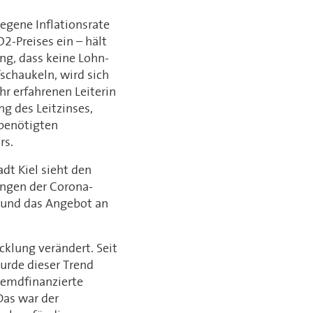
egene Inflationsrate
-Preises ein – hält
ng, dass keine Lohn-
fschaukeln, wird sich
hr erfahrenen Leiterin
g des Leitzinses,
 benötigten
rs.
dt Kiel sieht den
kungen der Corona-
n und das Angebot an
klung verändert. Seit
urde dieser Trend
fremdfinanzierte
Das war der