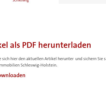
Schleswig
Ahrensburg
Neumünster
kel als PDF herunterladen
e sich hier den aktuellen Artikel herunter und sichern Si
Immobilien Schleswig-Holstein.
downloaden