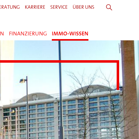
ERATUNG
KARRIERE
SERVICE
ÜBER UNS
EN
FINANZIERUNG
IMMO-WISSEN