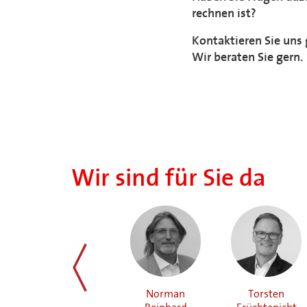
rechnen ist?
Kontaktieren Sie uns 
Wir beraten Sie gern.
Wir sind für Sie da
Christl Dahnke
Norman
Torsten
zurück