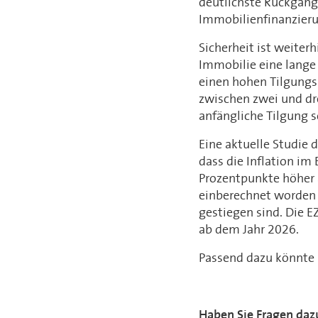
deutlichste Rückgang
Immobilienfinanzier
Sicherheit ist weiter
Immobilie eine lange
einen hohen Tilgungss
zwischen zwei und dre
anfängliche Tilgung s
Eine aktuelle Studie 
dass die Inflation i
Prozentpunkte höher 
einberechnet worden 
gestiegen sind. Die 
ab dem Jahr 2026.
Passend dazu könnte S
Haben Sie Fragen daz