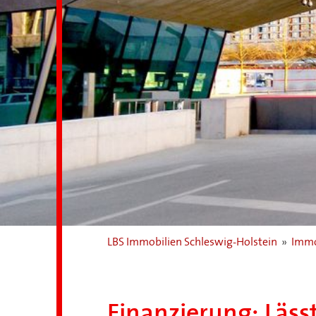
LBS Immobilien Schleswig-Holstein
»
Immo
Finanzierung: Lässt