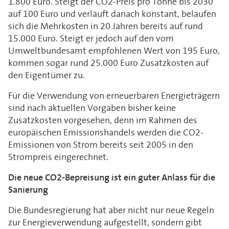
1.800 Euro. Steigt der CO2-Preis pro Tonne bis 2030
auf 100 Euro und verläuft danach konstant, belaufen
sich die Mehrkosten in 20 Jahren bereits auf rund
15.000 Euro. Steigt er jedoch auf den vom
Umweltbundesamt empfohlenen Wert von 195 Euro,
kommen sogar rund 25.000 Euro Zusatzkosten auf
den Eigentümer zu.
Für die Verwendung von erneuerbaren Energieträgern
sind nach aktuellen Vorgaben bisher keine
Zusatzkosten vorgesehen, denn im Rahmen des
europäischen Emissionshandels werden die CO2-
Emissionen von Strom bereits seit 2005 in den
Strompreis eingerechnet.
Die neue CO2-Bepreisung ist ein guter Anlass für die
Sanierung
Die Bundesregierung hat aber nicht nur neue Regeln
zur Energieverwendung aufgestellt, sondern gibt