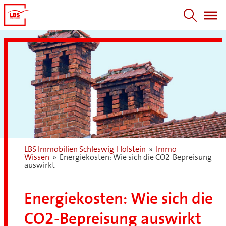
LBS Immobilien Schleswig-Holstein
»
Immo-
Wissen
»
Energiekosten: Wie sich die CO2-Bepreisung
auswirkt
Energiekosten: Wie sich die
CO2-Bepreisung auswirkt