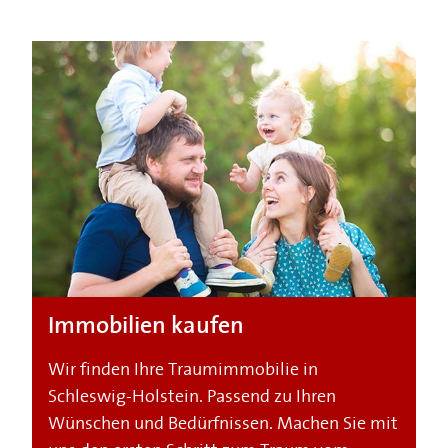
Immobilien kaufen
Wir finden Ihre Traumimmobilie in
Schleswig-Holstein. Passend zu Ihren
Wünschen und Bedürfnissen. Machen Sie mit