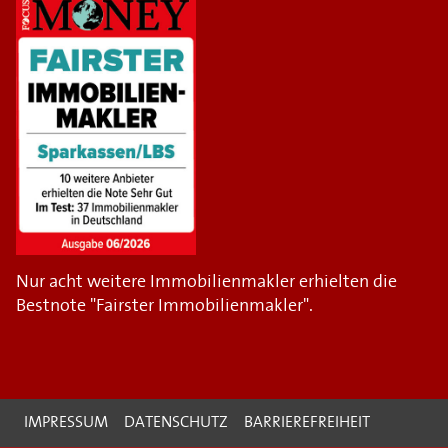
Nur acht weitere Immobilienmakler erhielten die
Bestnote "Fairster Immobilienmakler".
IMPRESSUM
DATENSCHUTZ
BARRIEREFREIHEIT