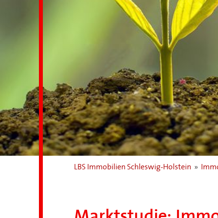
LBS Immobilien Schleswig-Holstein
»
Immo
Marktstudie: Immo