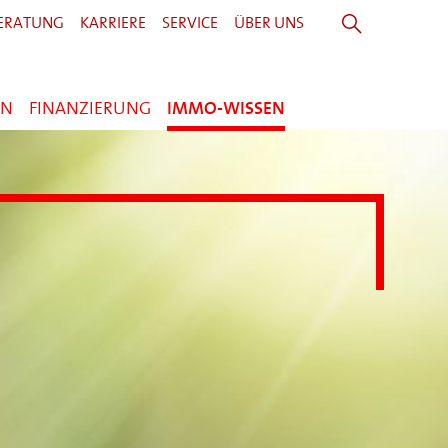
ERATUNG
KARRIERE
SERVICE
ÜBER UNS
EN
FINANZIERUNG
IMMO-WISSEN