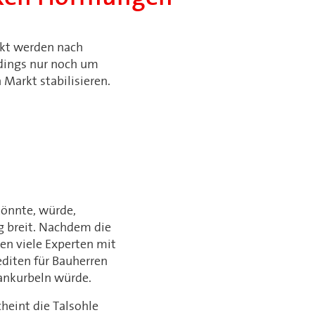
kt werden nach
rdings nur noch um
 Markt stabilisieren.
könnte, würde,
g breit. Nachdem die
nen viele Experten mit
editen für Bauherren
ankurbeln würde.
heint die Talsohle