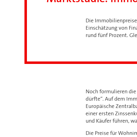
Die Immobilienpreis
Einschätzung von Fin
rund fünf Prozent. Gl
Noch formulieren die 
dürfte“. Auf dem Imm
Europäische Zentralba
einer ersten Zinssenk
und Käufer führen, w
Die Preise für Wohnim