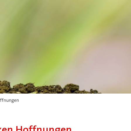
offnungen
cken Hoffnungen