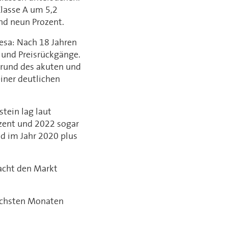
Klasse A um 5,2
nd neun Prozent.
esa: Nach 18 Jahren
 und Preisrückgänge.
fgrund des akuten und
iner deutlichen
tein lag laut
zent und 2022 sogar
d im Jahr 2020 plus
acht den Markt
nächsten Monaten