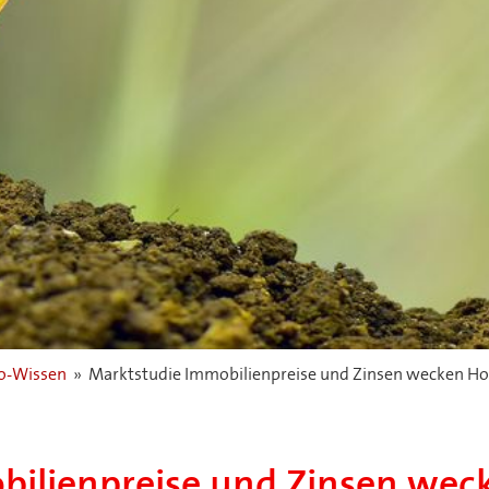
-Wissen
»
Marktstudie Immobilienpreise und Zinsen wecken H
bilienpreise und Zinsen we