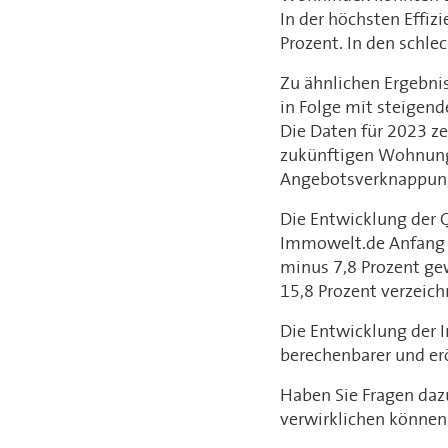
In der höchsten Effiz
Prozent. In den schle
Zu ähnlichen Ergebni
in Folge mit steigen
Die Daten für 2023 ze
zukünftigen Wohnungs
Angebotsverknappu
Die Entwicklung der 
Immowelt.de Anfang 2
minus 7,8 Prozent ge
15,8 Prozent verzeic
Die Entwicklung der 
berechenbarer und er
Haben Sie Fragen daz
verwirklichen könne