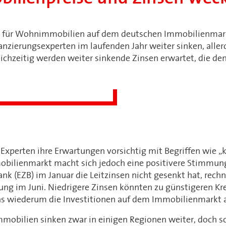
e für Wohnimmobilien auf dem deutschen Immobilienmar
anzierungsexperten im laufenden Jahr weiter sinken, alle
eichzeitig werden weiter sinkende Zinsen erwartet, die den
Experten ihre Erwartungen vorsichtig mit Begriffen wie „
obilienmarkt macht sich jedoch eine positivere Stimmun
nk (EZB) im Januar die Leitzinsen nicht gesenkt hat, rech
ung im Juni. Niedrigere Zinsen könnten zu günstigeren Kr
as wiederum die Investitionen auf dem Immobilienmarkt 
mobilien sinken zwar in einigen Regionen weiter, doch sc