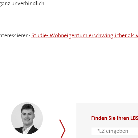
 ganz unverbindlich.
nteressieren:
Studie: Wohneigentum erschwinglicher als v
Finden Sie Ihren LB