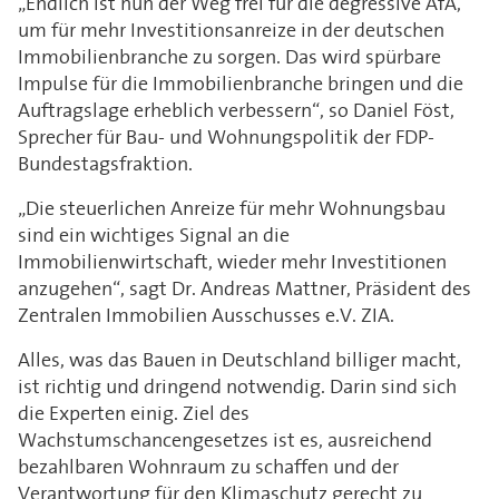
„Endlich ist nun der Weg frei für die degressive AfA,
um für mehr Investitionsanreize in der deutschen
Immobilienbranche zu sorgen. Das wird spürbare
Impulse für die Immobilienbranche bringen und die
Auftragslage erheblich verbessern“, so Daniel Föst,
Sprecher für Bau- und Wohnungspolitik der FDP-
Bundestagsfraktion.
„Die steuerlichen Anreize für mehr Wohnungsbau
sind ein wichtiges Signal an die
Immobilienwirtschaft, wieder mehr Investitionen
anzugehen“, sagt Dr. Andreas Mattner, Präsident des
Zentralen Immobilien Ausschusses e.V. ZIA.
Alles, was das Bauen in Deutschland billiger macht,
ist richtig und dringend notwendig. Darin sind sich
die Experten einig. Ziel des
Wachstumschancengesetzes ist es, ausreichend
bezahlbaren Wohnraum zu schaffen und der
Verantwortung für den Klimaschutz gerecht zu