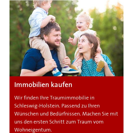
Immobilien kaufen
Wir finden Ihre Traumimmobilie in
Schleswig-Holstein. Passend zu Ihren
Wünschen und Bedürfnissen. Machen Sie mit
uns den ersten Schritt zum Traum vom
Wohneigentum.