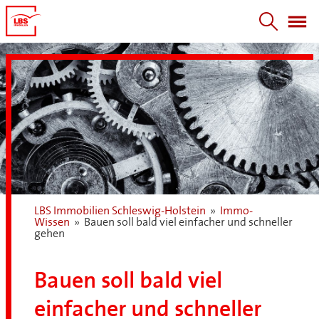
LBS Immobilien Schleswig-Holstein
»
Immo-
Wissen
»
Bauen soll bald viel einfacher und schneller
gehen
Bauen soll bald viel
einfacher und schneller