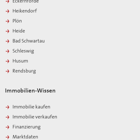
Eckernförde
Heikendorf
Plön
Heide
Bad Schwartau
Schleswig
Husum
Rendsburg
Immobilien-Wissen
Immobilie kaufen
Immobilie verkaufen
Finanzierung
Marktdaten