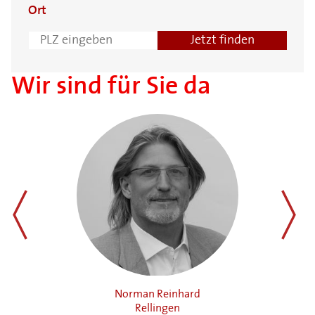
Ort
Wir sind für Sie da
zurück
weiter
Norman Reinhard
Rellingen